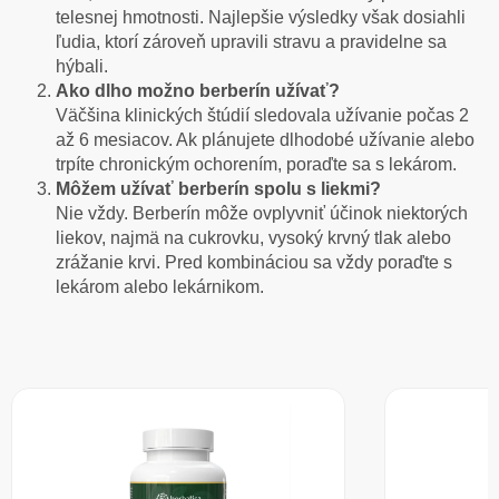
telesnej hmotnosti. Najlepšie výsledky však dosiahli
ľudia, ktorí zároveň upravili stravu a pravidelne sa
hýbali.
Ako dlho možno berberín užívať?
Väčšina klinických štúdií sledovala užívanie počas 2
až 6 mesiacov. Ak plánujete dlhodobé užívanie alebo
trpíte chronickým ochorením, poraďte sa s lekárom.
Môžem užívať berberín spolu s liekmi?
Nie vždy. Berberín môže ovplyvniť účinok niektorých
liekov, najmä na cukrovku, vysoký krvný tlak alebo
zrážanie krvi. Pred kombináciou sa vždy poraďte s
lekárom alebo lekárnikom.