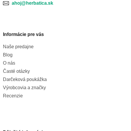
ahoj@herbatica.sk
Informácie pre vás
Naše predajne
Blog
O nás
Časté otázky
Darčeková poukážka
Výrobcovia a značky
Recenzie