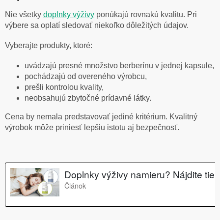
Nie všetky
doplnky výživy
ponúkajú rovnakú kvalitu. Pri
výbere sa oplatí sledovať niekoľko dôležitých údajov.
Vyberajte produkty, ktoré:
uvádzajú presné množstvo berberínu v jednej kapsule,
pochádzajú od overeného výrobcu,
prešli kontrolou kvality,
neobsahujú zbytočné prídavné látky.
Cena by nemala predstavovať jediné kritérium. Kvalitný
výrobok môže priniesť lepšiu istotu aj bezpečnosť.