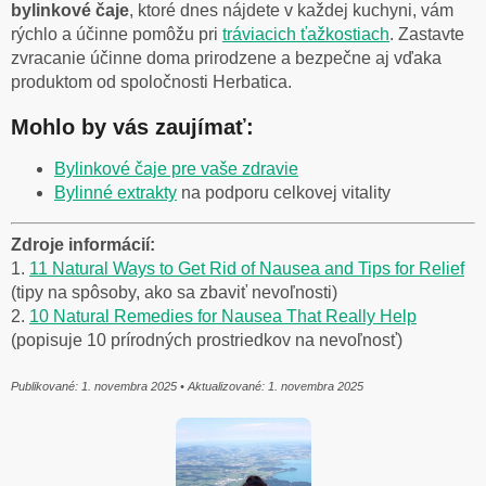
bylinkové čaje
, ktoré dnes nájdete v každej kuchyni, vám
rýchlo a účinne pomôžu pri
tráviacich ťažkostiach
. Zastavte
zvracanie účinne doma prirodzene a bezpečne aj vďaka
produktom od spoločnosti Herbatica.
Mohlo by vás zaujímať:
Bylinkové čaje pre vaše zdravie
Bylinné extrakty
na podporu celkovej vitality
Zdroje informácií:
1.
11 Natural Ways to Get Rid of Nausea and Tips for Relief
(tipy na spôsoby, ako sa zbaviť nevoľnosti)
2.
10 Natural Remedies for Nausea That Really Help
(popisuje 10 prírodných prostriedkov na nevoľnosť)
Publikované: 1. novembra 2025 • Aktualizované:
1. novembra 2025