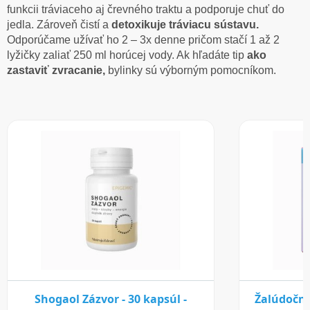
funkcii tráviaceho aj črevného traktu a podporuje chuť do
jedla. Zároveň čistí a
detoxikuje tráviacu sústavu.
Odporúčame užívať ho 2 – 3x denne pričom stačí 1 až 2
lyžičky zaliať 250 ml horúcej vody. Ak hľadáte tip
ako
zastaviť zvracanie,
bylinky sú výborným pomocníkom.