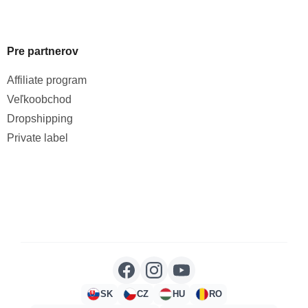
Pre partnerov
Affiliate program
Veľkoobchod
Dropshipping
Private label
SK
CZ
HU
RO