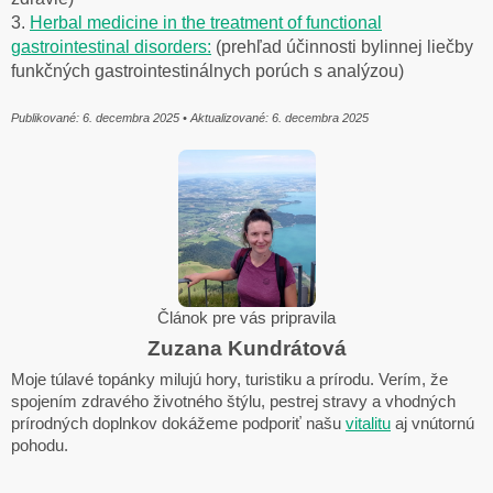
3.
Herbal medicine in the treatment of functional
gastrointestinal disorders:
(prehľad účinnosti bylinnej liečby
funkčných gastrointestinálnych porúch s analýzou)
Publikované: 6. decembra 2025 • Aktualizované: 6
. decembra 2025
Článok pre vás pripravila
Zuzana Kundrátová
Moje túlavé topánky milujú hory, turistiku a prírodu. Verím, že
spojením zdravého životného štýlu, pestrej stravy a vhodných
prírodných doplnkov dokážeme podporiť našu
vitalitu
aj vnútornú
pohodu.