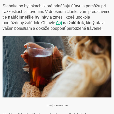
Siahnite po bylinkách, ktoré prinášajú úľavu a pomôžu pri
ťažkostiach s trávením. V dnešnom článku vám predstavíme
tie
najúčinnejšie bylinky
a zmesi, ktoré upokoja
podráždený žalúdok. Objavte
čaj
na žalúdok,
ktorý uľaví
vašim bolestiam a dokáže podporiť prirodzené trávenie.
zdroj: canva.com