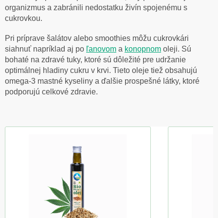
organizmus a zabránili nedostatku živín spojenému s
cukrovkou.
Pri príprave šalátov alebo smoothies môžu cukrovkári
siahnuť napríklad aj po
ľanovom
a
konopnom
oleji. Sú
bohaté na zdravé tuky, ktoré sú dôležité pre udržanie
optimálnej hladiny cukru v krvi. Tieto oleje tiež obsahujú
omega-3 mastné kyseliny a ďalšie prospešné látky, ktoré
podporujú celkové zdravie.