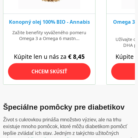
Špeciálne pomôcky pre diabetikov
Život s cukrovkou prináša množstvo výziev, ale na trhu
existuje mnoho pomôcok, ktoré môžu diabetikom pomôcť
lepšie zvládať ich stav. Jedným z takýchto užitočných