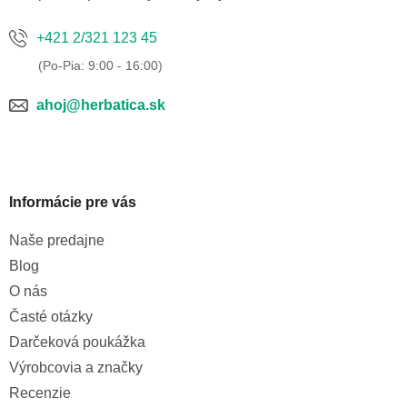
+421 2/321 123 45
ahoj@herbatica.sk
Informácie pre vás
Naše predajne
Blog
O nás
Časté otázky
Darčeková poukážka
Výrobcovia a značky
Recenzie