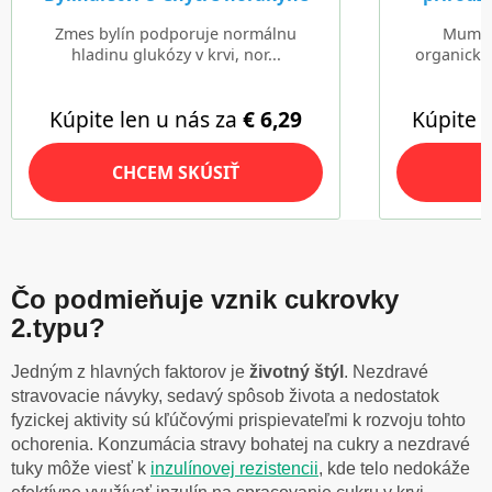
Čo podmieňuje vznik cukrovky
2.typu?
Jedným z hlavných faktorov je
životný štýl
. Nezdravé
stravovacie návyky, sedavý spôsob života a nedostatok
fyzickej aktivity sú kľúčovými prispievateľmi k rozvoju tohto
ochorenia. Konzumácia stravy bohatej na cukry a nezdravé
tuky môže viesť k
inzulínovej rezistencii
, kde telo nedokáže