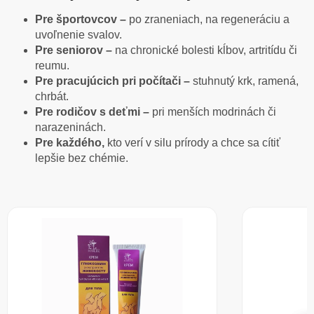
Pre športovcov –
po zraneniach, na regeneráciu a
uvoľnenie svalov.
Pre seniorov –
na chronické bolesti kĺbov, artritídu či
reumu.
Pre pracujúcich pri počítači –
stuhnutý krk, ramená,
chrbát.
Pre rodičov s deťmi –
pri menších modrinách či
narazeninách.
Pre každého,
kto verí v silu prírody a chce sa cítiť
lepšie bez chémie.