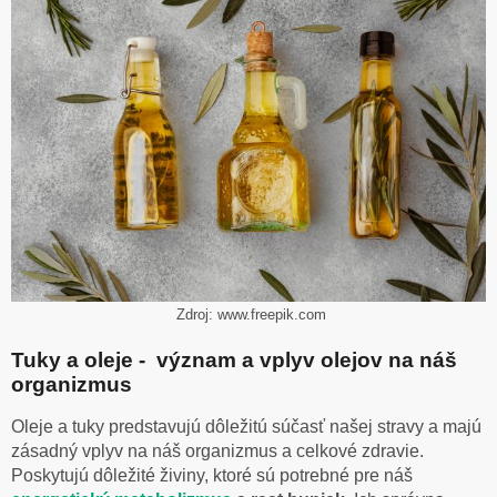
Zdroj: www.freepik.com
Tuky a oleje - význam a vplyv olejov na náš
organizmus
Oleje a tuky predstavujú dôležitú súčasť našej stravy a majú
zásadný vplyv na náš organizmus a celkové zdravie.
Poskytujú dôležité živiny, ktoré sú potrebné pre náš