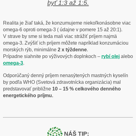
byť 1:3 až 1:5.
Realita je žiaľ taká, že konzumujeme niekoľkonásobne viac
omega-6 oproti omega-3 ( údajne v pomere 15 až 20:1).
V strave by sme si teda mali viac strážiť príjem najmä
omega-3.
Zvýšiť ich príjem môžete napríklad konzumáciou
morských rýb, minimálne
2 x týždenne
.
Prípadne siahnite po výživových doplnkoch –
rybí olej
alebo
omega-3
.
Odporúčaný denný príjem nenasýtených mastných kyselín
by podľa WHO (Svetová zdravotnícka organizácia) mal
predstavovať približne
10 – 15 % celkového denného
energetického príjmu.
NÁŠ TIP: