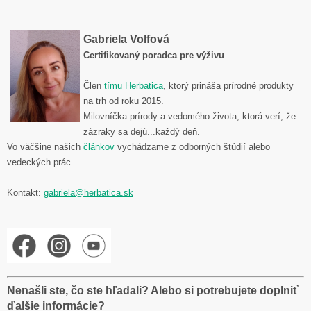
Gabriela Volfová
Certifikovaný poradca pre výživu
Člen
tímu Herbatica
, ktorý prináša prírodné produkty
na trh od roku 2015.
Milovníčka prírody a vedomého života, ktorá verí, že
zázraky sa dejú...každý deň.
Vo väčšine našich
článkov
vychádzame z odborných štúdií alebo
vedeckých prác.
Kontakt:
gabriela@herbatica.sk
Nenašli ste, čo ste hľadali? Alebo si potrebujete doplniť
ďalšie informácie?