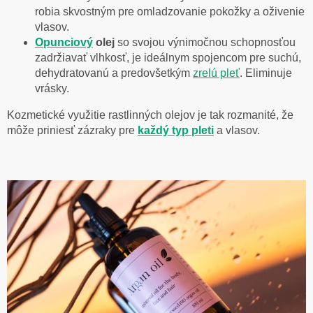
robia skvostným pre omladzovanie pokožky a oživenie
vlasov.
Opunciový
olej
so svojou výnimočnou schopnosťou
zadržiavať vlhkosť, je ideálnym spojencom pre suchú,
dehydratovanú a predovšetkým
zrelú pleť
. Eliminuje
vrásky.
Kozmetické využitie rastlinných olejov je tak rozmanité, že
môže priniesť zázraky pre
každý typ pleti
a vlasov.