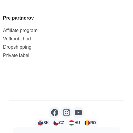
Pre partnerov
Affiliate program
Veľkoobchod
Dropshipping
Private label
SK
CZ
HU
RO