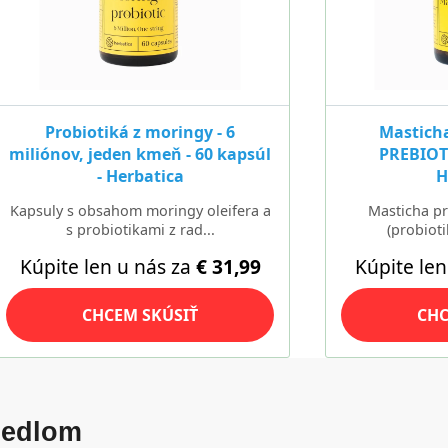
 jedlom