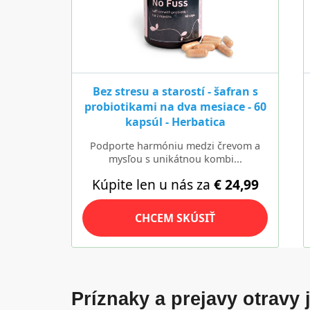
Príznaky a prejavy otravy