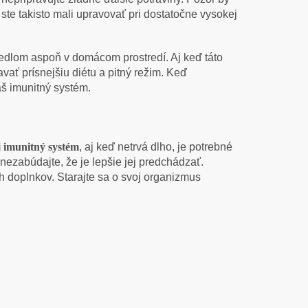
ste takisto mali upravovať pri dostatočne vysokej
edlom aspoň v domácom prostredí. Aj keď táto
ať prísnejšiu diétu a pitný režim. Keď
váš imunitný systém.
aj imunitný systém
, aj keď netrvá dlho, je potrebné
nezabúdajte, že je lepšie jej predchádzať.
 doplnkov. Starajte sa o svoj organizmus