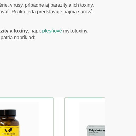
, vírusy, prípadne aj parazity a ich toxíny.
ovať. Riziko teda predstavuje najmä surová
zity a toxíny
, napr.
plesňové
mykotoxíny.
patria napríklad: