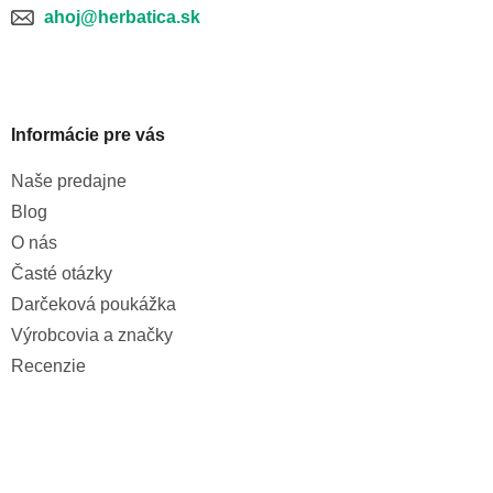
ahoj@herbatica.sk
Informácie pre vás
Naše predajne
Blog
O nás
Časté otázky
Darčeková poukážka
Výrobcovia a značky
Recenzie