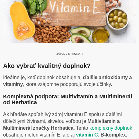
zdroj: canva.com
Ako vybrať kvalitný doplnok?
Ideálne je, keď doplnok obsahuje aj
ďalšie antioxidanty a
vitamíny
, ktoré vzájomne podporujú svoje účinky.
Komplexná podpora: Multivitamín a Multiminerál
od Herbatica
Ak hľadáte spoľahlivý zdroj vitamínu E spolu s ďalšími
dôležitými živinami, skvelou voľbou je
Multivitamín a
Multiminerál značky Herbatica
. Tento
komplexný doplnok
obsahuje nielen vitamín E, ale aj
vitamín C
, B-komplex,