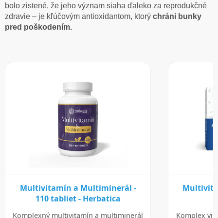
bolo zistené, že jeho význam siaha ďaleko za reprodukčné
zdravie – je kľúčovým antioxidantom, ktorý
chráni bunky
pred poškodením.