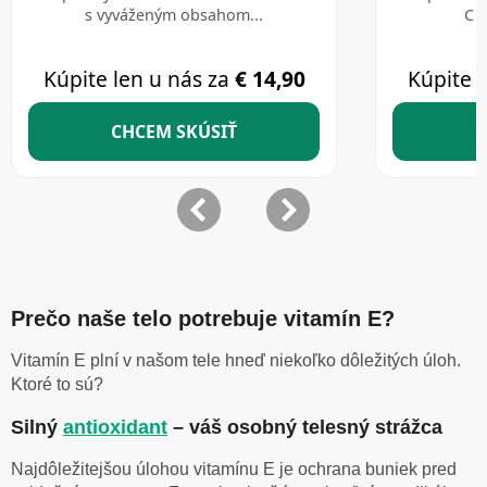
Prečo naše telo potrebuje vitamín E?
Vitamín E plní v našom tele hneď niekoľko dôležitých úloh.
Ktoré to sú?
Silný
antioxidant
– váš osobný telesný strážca
Najdôležitejšou úlohou vitamínu E je ochrana buniek pred