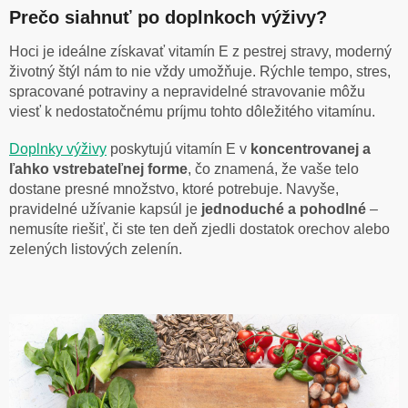
Prečo siahnuť po doplnkoch výživy?
Hoci je ideálne získavať vitamín E z pestrej stravy, moderný
životný štýl nám to nie vždy umožňuje. Rýchle tempo, stres,
spracované potraviny a nepravidelné stravovanie môžu
viesť k nedostatočnému príjmu tohto dôležitého vitamínu.
Doplnky výživy
poskytujú vitamín E v
koncentrovanej a
ľahko vstrebateľnej forme
, čo znamená, že vaše telo
dostane presné množstvo, ktoré potrebuje. Navyše,
pravidelné užívanie kapsúl je
jednoduché a pohodlné
–
nemusíte riešiť, či ste ten deň zjedli dostatok orechov alebo
zelených listových zelenín.