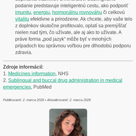
podanie predstavuje inteligentnú cestu, ako podporiť
imunitu
,
energiu
,
hormonálnu rovnováhu
či celkovú
vitalitu
efektívne a prirodzene. Ak chcete, aby vaše telo
z doplnkov skutočne profitovalo, oplatí sa premýšľať
nielen nad tým, čo užívate, ale aj ako to užívate. A
práve forma „pod jazyk“ môže byť v mnohých
prípadoch tou správnou voľbou pre dlhodobú podporu
zdravia.
Zdroje informácií:
1.
Medicines information
, NHS
2.
Sublingual and buccal drug administration in medical
emergencies
, PubMed
Publikované: 2. marca 2026 • Aktualizované: 2. marca 2026