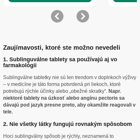
Zaujímavosti, ktoré ste možno nevedeli
1. Sublinguválne tablety sa používajú aj vo
farmakológii
Sublingválne tabletky nie sú len trendom v doplnkoch výživy
– v medicíne je táto forma potvrdená pri liekoch, ktoré
potrebujú rýchle účinky alebo „obežné skratky“.
Napr.
niektoré tablety na úzkosť alebo angínu pectoris sa
dávajú pod jazyk presne preto, aby okamžite reagovali v
tele.
2. Nie všetky látky fungujú rovnakým spôsobom
Hoci sublingválny spôsob je rýchly, neznamená to