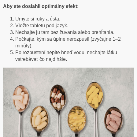
Aby ste dosiahli optimálny efekt:
Umyte si ruky a ústa.
Vložte tabletu pod jazyk.
Nechajte ju tam bez žuvania alebo prehĺtania.
Počkajte, kým sa úplne nerozpustí (zvyčajne 1–2
minúty).
Po rozpustení nepite hneď vodu, nechajte látku
vstrebávať čo najdlhšie.