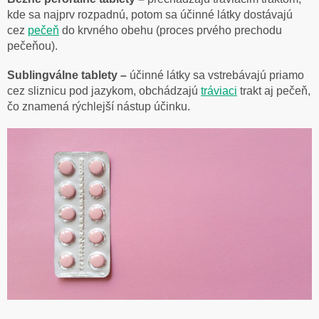
kde sa najprv rozpadnú, potom sa účinné látky dostávajú
cez
pečeň
do krvného obehu (proces prvého prechodu
pečeňou).
Sublingválne tablety –
účinné látky sa vstrebávajú priamo
cez sliznicu pod jazykom, obchádzajú
tráviaci
trakt aj pečeň,
čo znamená rýchlejší nástup účinku.