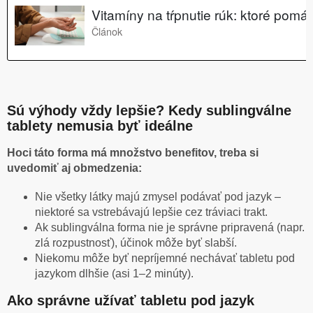
Sú výhody vždy lepšie? Kedy sublingválne
tablety nemusia byť ideálne
Hoci táto forma má množstvo benefitov, treba si
uvedomiť aj obmedzenia:
Nie všetky látky majú zmysel podávať pod jazyk –
niektoré sa vstrebávajú lepšie cez tráviaci trakt.
Ak sublingválna forma nie je správne pripravená (napr.
zlá rozpustnosť), účinok môže byť slabší.
Niekomu môže byť nepríjemné nechávať tabletu pod
jazykom dlhšie (asi 1–2 minúty).
Ako správne užívať tabletu pod jazyk