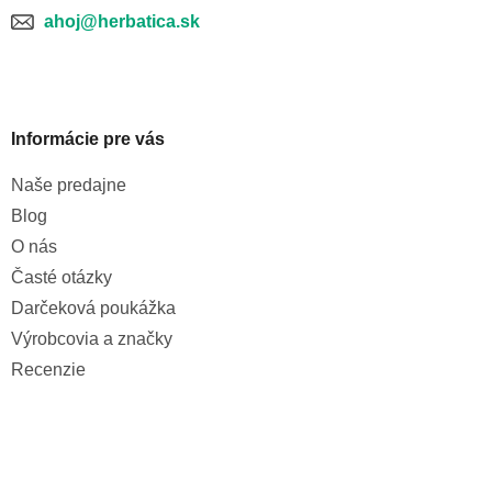
ahoj@herbatica.sk
Informácie pre vás
Naše predajne
Blog
O nás
Časté otázky
Darčeková poukážka
Výrobcovia a značky
Recenzie