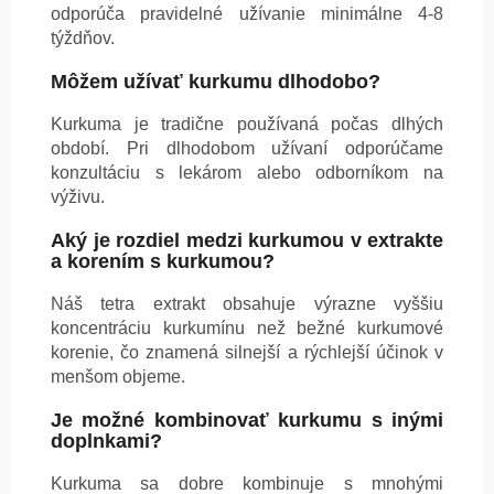
odporúča pravidelné užívanie minimálne 4-8
týždňov.
Môžem užívať kurkumu dlhodobo?
Kurkuma je tradične používaná počas dlhých
období. Pri dlhodobom užívaní odporúčame
konzultáciu s lekárom alebo odborníkom na
výživu.
Aký je rozdiel medzi kurkumou v extrakte
a korením s kurkumou?
Náš tetra extrakt obsahuje výrazne vyššiu
koncentráciu kurkumínu než bežné kurkumové
korenie, čo znamená silnejší a rýchlejší účinok v
menšom objeme.
Je možné kombinovať kurkumu s inými
doplnkami?
Kurkuma sa dobre kombinuje s mnohými