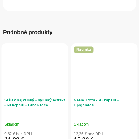
Podobné produkty
Novinka
Šišiak bajkalský - bylinný extrakt
Neem Extra - 90 kapsúl -
- 60 kapsúl - Green idea
Epigemic®
Skladom
Skladom
9,67 € bez DPH
13,36 € bez DPH