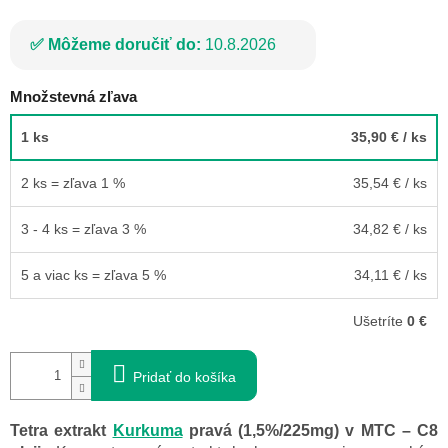
Môžeme doručiť do:
10.8.2026
Množstevná zľava
1 ks
35,90 €
/ ks
2 ks = zľava 1 %
35,54 €
/ ks
3 - 4 ks = zľava 3 %
34,82 €
/ ks
5 a viac ks = zľava 5 %
34,11 €
/ ks
Ušetríte
0 €
Pridať do košíka
Tetra extrakt
Kurkuma
pravá (1,5%/225mg) v MTC – C8