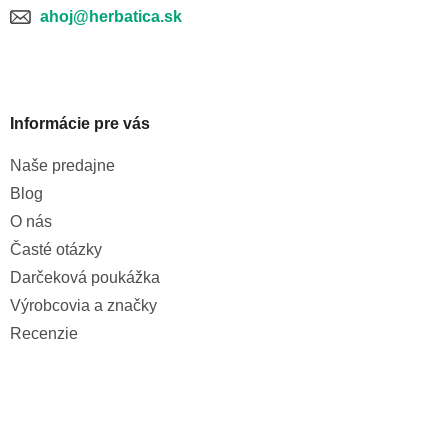
ahoj@herbatica.sk
Informácie pre vás
Naše predajne
Blog
O nás
Časté otázky
Darčeková poukážka
Výrobcovia a značky
Recenzie