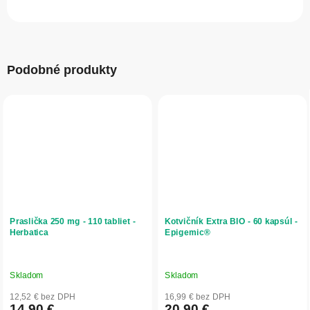
Podobné produkty
Praslička 250 mg - 110 tabliet -
Kotvičník Extra BIO - 60 kapsúl -
Herbatica
Epigemic®
Skladom
Skladom
12,52 € bez DPH
16,99 € bez DPH
14,90 €
20,90 €