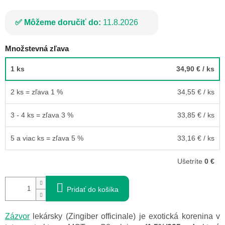
Môžeme doručiť do:
11.8.2026
Množstevná zľava
1 ks
34,90 €
/ ks
2 ks = zľava 1 %
34,55 €
/ ks
3 - 4 ks = zľava 3 %
33,85 €
/ ks
5 a viac ks = zľava 5 %
33,16 €
/ ks
Ušetríte
0 €
Pridať do košíka
Zázvor
lekársky (Zingiber officinale) je exotická korenina v