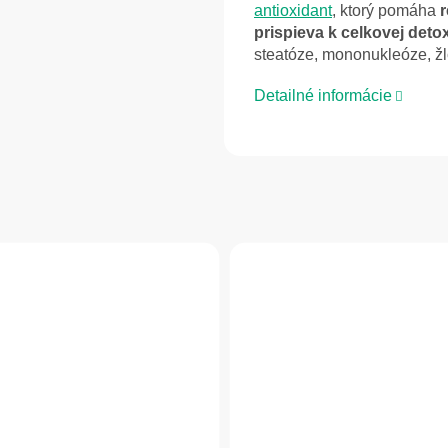
antioxidant
, ktorý pomáha
prispieva k celkovej deto
steatóze, mononukleóze, žl
Detailné informácie