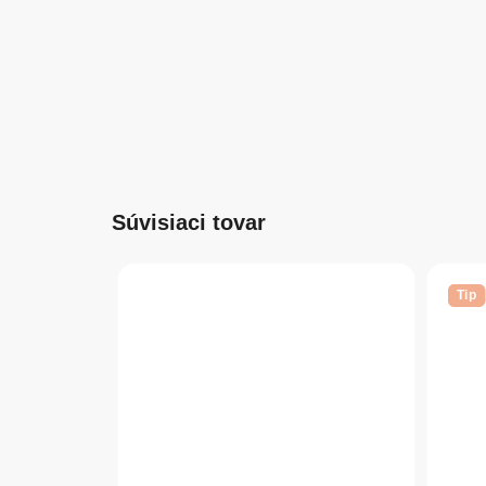
Súvisiaci tovar
Tip