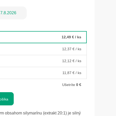
7.8.2026
12,49 €
/ ks
12,37 €
/ ks
12,12 €
/ ks
11,87 €
/ ks
Ušetríte
0 €
ošíka
m obsahom silymarínu (extrakt 20:1) je silný