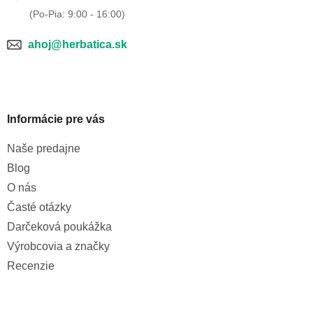
ahoj@herbatica.sk
Informácie pre vás
Naše predajne
Blog
O nás
Časté otázky
Darčeková poukážka
Výrobcovia a značky
Recenzie