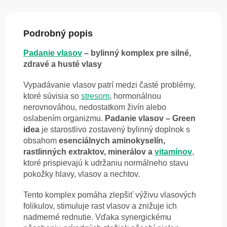
Podrobný popis
Padanie vlasov
– bylinný komplex pre silné,
zdravé a husté vlasy
Vypadávanie vlasov patrí medzi časté problémy,
ktoré súvisia so
stresom
, hormonálnou
nerovnováhou, nedostatkom živín alebo
oslabením organizmu.
Padanie vlasov – Green
idea
je starostlivo zostavený bylinný doplnok s
obsahom
esenciálnych aminokyselín,
rastlinných extraktov, minerálov a
vitamínov
,
ktoré prispievajú k udržaniu normálneho stavu
pokožky hlavy, vlasov a nechtov.
Tento komplex pomáha zlepšiť výživu vlasových
folikulov, stimuluje rast vlasov a znižuje ich
nadmerné rednutie. Vďaka synergickému