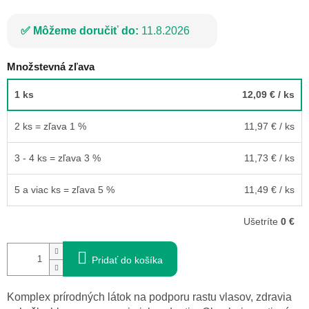
Môžeme doručiť do:
11.8.2026
Množstevná zľava
1 ks
12,09 €
/ ks
2 ks = zľava 1 %
11,97 €
/ ks
3 - 4 ks = zľava 3 %
11,73 €
/ ks
5 a viac ks = zľava 5 %
11,49 €
/ ks
Ušetríte
0 €
Pridať do košíka
Komplex prírodných látok na podporu rastu vlasov, zdravia