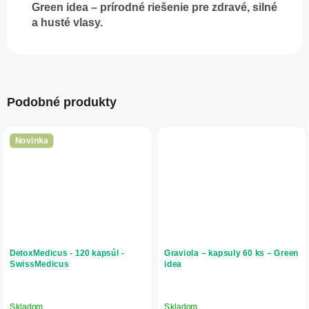
Green idea – prírodné riešenie pre zdravé, silné
a husté vlasy.
Podobné produkty
Novinka
DetoxMedicus - 120 kapsúl -
Graviola – kapsuly 60 ks – Green
SwissMedicus
idea
Skladom
Skladom