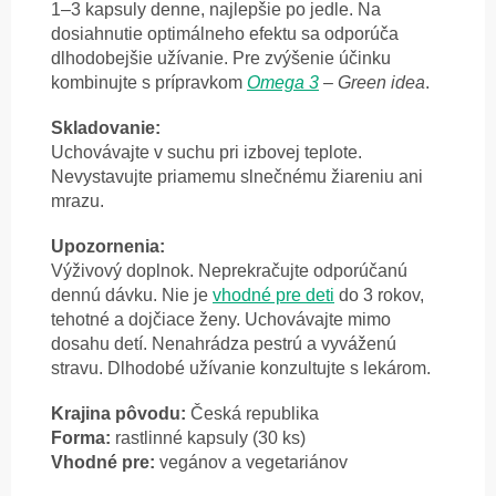
1–3 kapsuly denne, najlepšie po jedle. Na
dosiahnutie optimálneho efektu sa odporúča
dlhodobejšie užívanie. Pre zvýšenie účinku
kombinujte s prípravkom
Omega 3
– Green idea
.
Skladovanie:
Uchovávajte v suchu pri izbovej teplote.
Nevystavujte priamemu slnečnému žiareniu ani
mrazu.
Upozornenia:
Výživový doplnok. Neprekračujte odporúčanú
dennú dávku. Nie je
vhodné pre deti
do 3 rokov,
tehotné a dojčiace ženy. Uchovávajte mimo
dosahu detí. Nenahrádza pestrú a vyváženú
stravu. Dlhodobé užívanie konzultujte s lekárom.
Krajina pôvodu:
Česká republika
Forma:
rastlinné kapsuly (30 ks)
Vhodné pre:
vegánov a vegetariánov