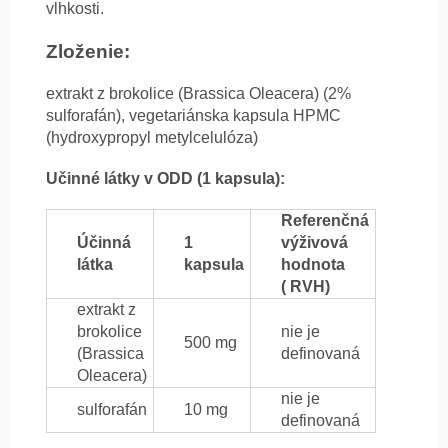
vlhkosti.
Zloženie:
extrakt z brokolice (Brassica Oleacera) (2%
sulforafán), vegetariánska kapsula HPMC
(hydroxypropyl metylcelulóza)
Učinné látky v ODD (1 kapsula):
Referenčná
Účinná
1
výživová
látka
kapsula
hodnota
( RVH)
extrakt z
brokolice
nie je
500 mg
(Brassica
definovaná
Oleacera)
nie je
sulforafán
10 mg
definovaná