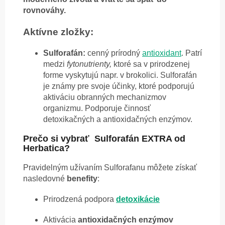
rovnováhy.
Aktívne zložky:
Sulforafán:
cenný prírodný
antioxidant
. Patrí
medzi
fytonutrienty,
ktoré sa v prirodzenej
forme vyskytujú napr. v brokolici. Sulforafán
je známy pre svoje účinky, ktoré podporujú
aktiváciu obranných mechanizmov
organizmu. Podporuje činnosť
detoxikačných a antioxidačných enzýmov.
Prečo si vybrať Sulforafán EXTRA od
Herbatica?
Pravidelným užívaním Sulforafanu môžete získať
nasledovné
benefity
:
Prirodzená podpora
detoxikácie
Aktivácia
antioxidačných enzýmov