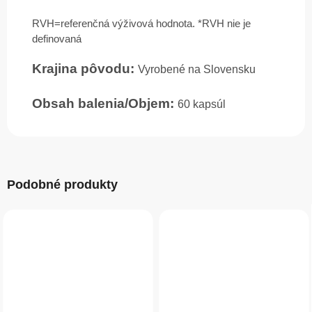
RVH=referenčná výživová hodnota. *RVH nie je
definovaná
Krajina pôvodu:
Vyrobené na Slovensku
Obsah balenia/Objem:
60 kapsúl
Podobné produkty