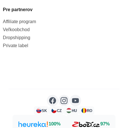
Pre partnerov
Affiliate program
Veľkoobchod
Dropshipping
Private label
SK
CZ
HU
RO
100%
97%