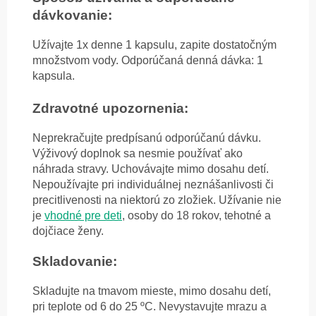
dávkovanie:
Užívajte 1x denne 1 kapsulu, zapite dostatočným
množstvom vody. Odporúčaná denná dávka: 1
kapsula.
Zdravotné upozornenia:
Neprekračujte predpísanú odporúčanú dávku.
Výživový doplnok sa nesmie používať ako
náhrada stravy. Uchovávajte mimo dosahu detí.
Nepoužívajte pri individuálnej neznášanlivosti či
precitlivenosti na niektorú zo zložiek. Užívanie nie
je
vhodné pre deti
, osoby do 18 rokov, tehotné a
dojčiace ženy.
Skladovanie:
Skladujte na tmavom mieste, mimo dosahu detí,
pri teplote od 6 do 25 ºC. Nevystavujte mrazu a