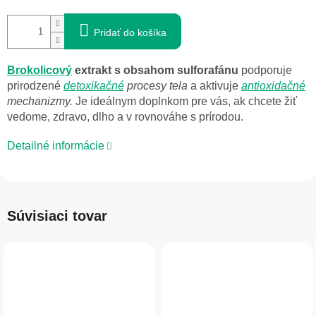
Pridať do košíka
Brokolicový
extrakt s obsahom sulforafánu
podporuje
prirodzené
detoxikačné
procesy tela
a aktivuje
antioxidačné
mechanizmy.
Je ideálnym doplnkom pre vás, ak chcete žiť
vedome, zdravo, dlho a v rovnováhe s prírodou.
Detailné informácie
Súvisiaci tovar