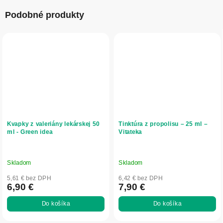
Podobné produkty
Kvapky z valeriány lekárskej 50
Tinktúra z propolisu – 25 ml –
ml - Green idea
Vitateka
Skladom
Skladom
5,61 € bez DPH
6,42 € bez DPH
6,90 €
7,90 €
Do košíka
Do košíka