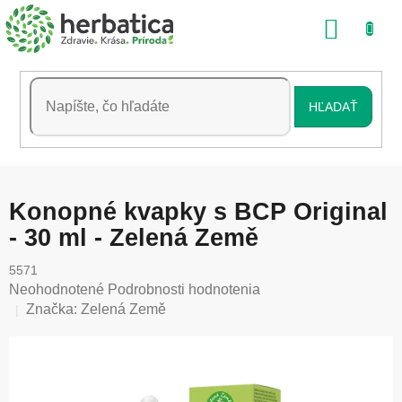
Prejsť
NÁKU
na
obsah
KOŠÍK
HĽADAŤ
Konopné kvapky s BCP Original
- 30 ml - Zelená Země
5571
Priemerné
Neohodnotené
Podrobnosti hodnotenia
hodnotenie
Značka:
Zelená Země
produktu
je
0,0
z