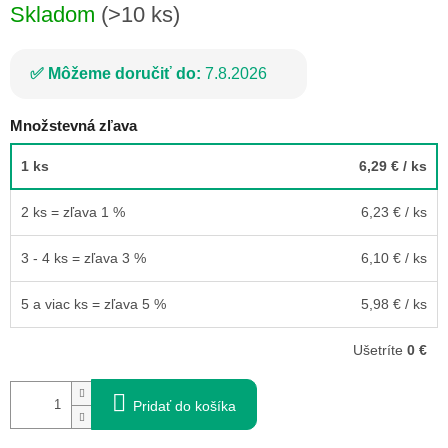
Skladom
(>10 ks)
Môžeme doručiť do:
7.8.2026
Množstevná zľava
1 ks
6,29 €
/ ks
2 ks = zľava 1 %
6,23 €
/ ks
3 - 4 ks = zľava 3 %
6,10 €
/ ks
5 a viac ks = zľava 5 %
5,98 €
/ ks
Ušetríte
0 €
Pridať do košíka