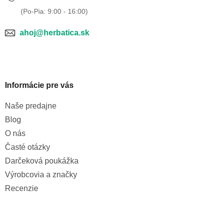
ahoj@herbatica.sk
Informácie pre vás
Naše predajne
Blog
O nás
Časté otázky
Darčeková poukážka
Výrobcovia a značky
Recenzie