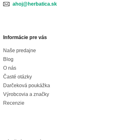
ahoj@herbatica.sk
Informácie pre vás
Naše predajne
Blog
O nás
Časté otázky
Darčeková poukážka
Výrobcovia a značky
Recenzie