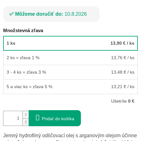
Môžeme doručiť do:
10.8.2026
Množstevná zľava
1 ks
13,90 €
/ ks
2 ks = zľava 1 %
13,76 €
/ ks
3 - 4 ks = zľava 3 %
13,48 €
/ ks
5 a viac ks = zľava 5 %
13,21 €
/ ks
Ušetríte
0 €
Pridať do košíka
Jemný hydrofilný odličovací olej s arganovým olejom účinne