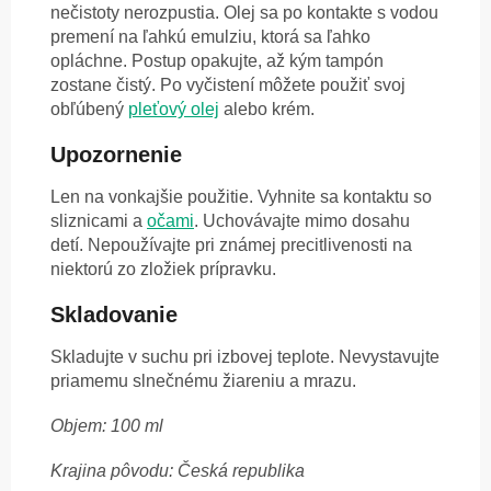
nečistoty nerozpustia. Olej sa po kontakte s vodou
premení na ľahkú emulziu, ktorá sa ľahko
opláchne. Postup opakujte, až kým tampón
zostane čistý. Po vyčistení môžete použiť svoj
obľúbený
pleťový olej
alebo krém.
Upozornenie
Len na vonkajšie použitie. Vyhnite sa kontaktu so
sliznicami a
očami
. Uchovávajte mimo dosahu
detí. Nepoužívajte pri známej precitlivenosti na
niektorú zo zložiek prípravku.
Skladovanie
Skladujte v suchu pri izbovej teplote. Nevystavujte
priamemu slnečnému žiareniu a mrazu.
Objem: 100 ml
Krajina pôvodu: Česká republika