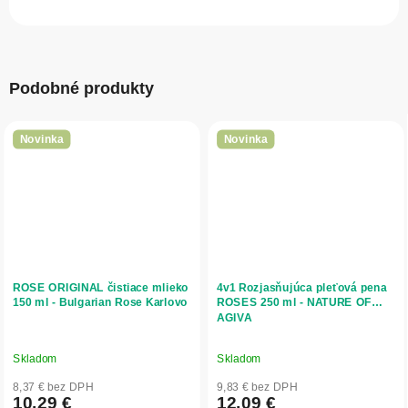
Podobné produkty
Novinka
Novinka
ROSE ORIGINAL čistiace mlieko
4v1 Rozjasňujúca pleťová pena
150 ml - Bulgarian Rose Karlovo
ROSES 250 ml - NATURE OF
AGIVA
Skladom
Skladom
8,37 € bez DPH
9,83 € bez DPH
10,29 €
12,09 €