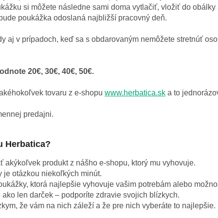
ážku si môžete následne sami doma vytlačiť, vložiť do obálky 
bude poukážka odoslaná najbližší pracovný deň.
y aj v prípadoch, keď sa s obdarovaným nemôžete stretnúť os
note 20€, 30€, 40€, 50€.
akéhokoľvek tovaru z e-shopu
www.herbatica.sk
a to jednorázo
ennej predajni.
u Herbatica?
 akýkoľvek produkt z nášho e-shopu, ktorý mu vyhovuje.
je otázkou niekoľkých minút.
oukážky, ktorá najlepšie vyhovuje vašim potrebám alebo možno
c ako len darček – podporíte zdravie svojich blízkych.
kym, že vám na nich záleží a že pre nich vyberáte to najlepšie.