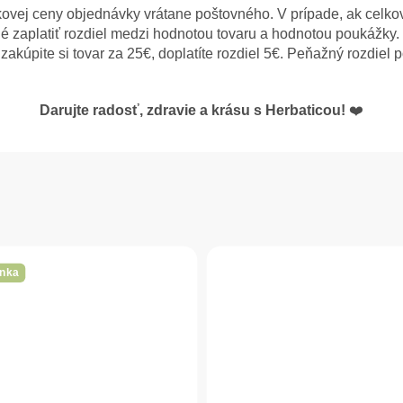
ovej ceny objednávky vrátane poštovného. V prípade, ak celk
é zaplatiť rozdiel medzi hodnotou tovaru a hodnotou poukážky.
zakúpite si tovar za 25€, doplatíte rozdiel 5€. Peňažný rozdie
Darujte radosť, zdravie a krásu s Herbaticou!
❤️
nka