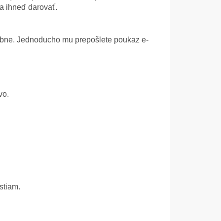
a ihneď darovať.
obne. Jednoducho mu prepošlete poukaz e-
vo.
stiam.