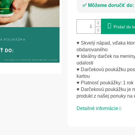
Môžeme doručiť do:
Pridať do k
♥ Skvelý nápad, vďaka ktor
obdarovaného
♥ Ideálny darček na meniny
udalosti
♥ Darčekovú poukážku pos
kartou
♥ Platnosť poukážky: 1 rok
♥ Darčekovú poukážku je 
produkt z našej ponuky
na 
Detailné informácie