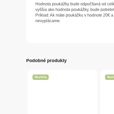
Hodnota poukážky bude odpočítaná od celk
vyššia ako hodnota poukážky, bude potrebn
Príklad: Ak máte poukážku v hodnote 20€ a 
nevyplácame.
Podobné produkty
Novinka
Novi