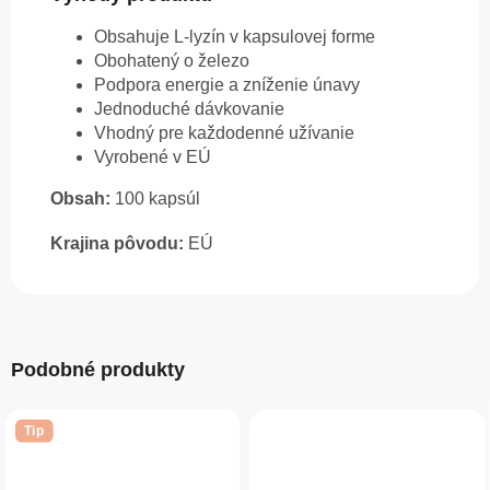
Obsahuje L-lyzín v kapsulovej forme
Obohatený o železo
Podpora energie a zníženie únavy
Jednoduché dávkovanie
Vhodný pre každodenné užívanie
Vyrobené v EÚ
Obsah:
100 kapsúl
Krajina pôvodu:
EÚ
Podobné produkty
Tip