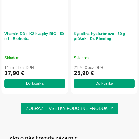
Vitamín D3 + K2 kvapky BIO - 50
Kyselina Hyalurónová - 50 g
ml - Bioherba
prášok - Dr. Fleming
Skladom
Skladom
14,55 € bez DPH
21,76 € bez DPH
17,90 €
25,90 €
Do košíka
Do košíka
ZOBRAZIŤ VŠETKY PODOBNÉ PRODUKTY