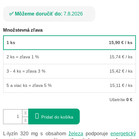
Môžeme doručiť do:
7.8.2026
Množstevná zľava
1 ks
15,90 €
/ ks
2 ks = zľava 1 %
15,74 €
/ ks
3 - 4 ks = zľava 3 %
15,42 €
/ ks
5 a viac ks = zľava 5 %
15,11 €
/ ks
Ušetríte
0 €
Pridať do košíka
L-lyzín 320 mg s obsahom
železa
podporuje
energetický