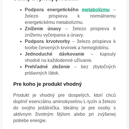
Podpora energetického
metabolizmu
–
železo prispieva k normálnemu
energetickému metabolizmu.
Zníženie únavy
– železo prispieva k
zníženiu vyčerpania a únavy.
Podpora krvotvorby
– železo prispieva k
tvorbe červených krviniek a hemoglobínu.
Jednoduché dávkovanie
– kapsuly
vhodné na každodenné užívanie.
Prehľadné zloženie
– bez zbytočných
prídavných látok.
Pre koho je produkt vhodný
Produkt je vhodný pre dospelých, ktorí chcú
doplniť esenciálnu aminokyselinu L-lyzín a železo
do svojho jedálnička. Ideálny je pre osoby s
aktívnym životným štýlom alebo pri zvýšenej
potrebe energie.