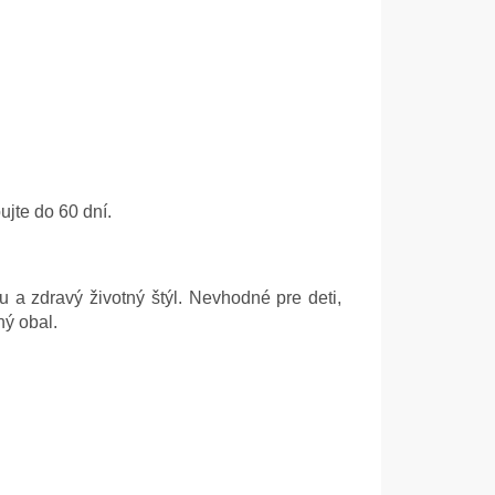
jte do 60 dní.
a zdravý životný štýl. Nevhodné pre deti,
ný obal.