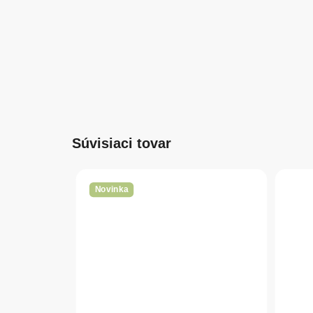
Súvisiaci tovar
Novinka