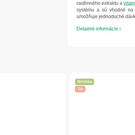
rastlinného extraktu a
vitam
systému a sú vhodné na k
umožňuje jednoduché dávko
Detailné informácie
Novinka
Tip