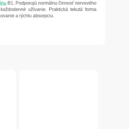
ínu
B1. Podporujú normálnu činnosť nervového
aždodenné užívanie. Praktická tekutá forma
vanie a rýchlu absorpciu.