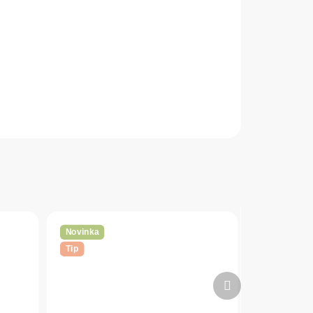
Novinka
Tip
Ďalší
produkt