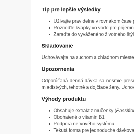
Tip pre lepšie výsledky
Užívajte pravidelne v rovnakom čase 
Rozrieďte kvapky vo vode pre príjemne
Zaraďte do vyváženého životného štý
Skladovanie
Uchovávajte na suchom a chladnom mieste. 
Upozornenia
Odporúčaná denná dávka sa nesmie presiah
mladistvých, tehotné a dojčiace ženy. Ucho
Výhody produktu
Obsahuje extrakt z mučenky (
Passiflo
Obohatené o vitamín B1
Podpora nervového systému
Tekutá forma pre jednoduché dávkova