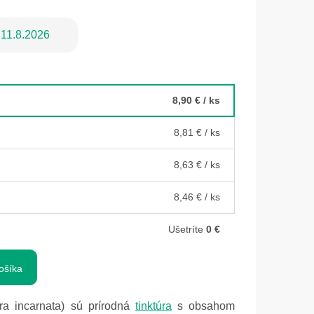
11.8.2026
8,90 €
/ ks
8,81 €
/ ks
8,63 €
/ ks
8,46 €
/ ks
Ušetríte
0 €
ošíka
ra incarnata) sú prírodná
tinktúra
s obsahom