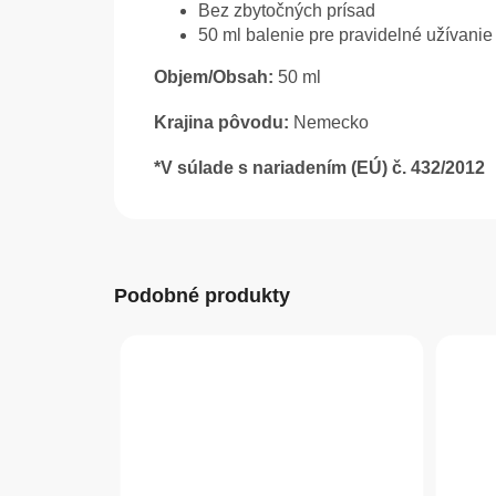
Bez zbytočných prísad
50 ml balenie pre pravidelné užívanie
Objem/Obsah:
50 ml
Krajina pôvodu:
Nemecko
*V súlade s nariadením (EÚ) č. 432/2012
Podobné produkty