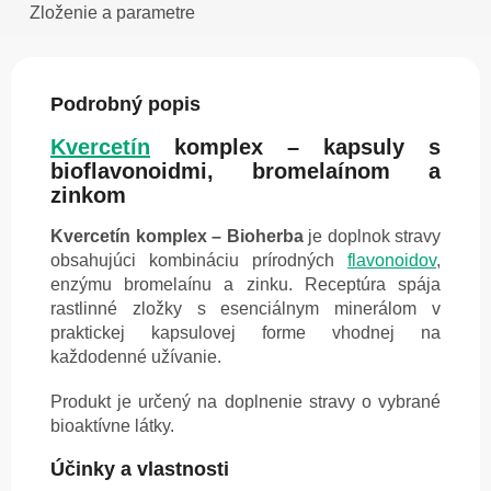
Zloženie a parametre
Podrobný popis
Kvercetín
komplex – kapsuly s
bioflavonoidmi, bromelaínom a
zinkom
Kvercetín komplex – Bioherba
je doplnok stravy
obsahujúci kombináciu prírodných
flavonoidov
,
enzýmu bromelaínu a zinku. Receptúra spája
rastlinné zložky s esenciálnym minerálom v
praktickej kapsulovej forme vhodnej na
každodenné užívanie.
Produkt je určený na doplnenie stravy o vybrané
bioaktívne látky.
Účinky a vlastnosti