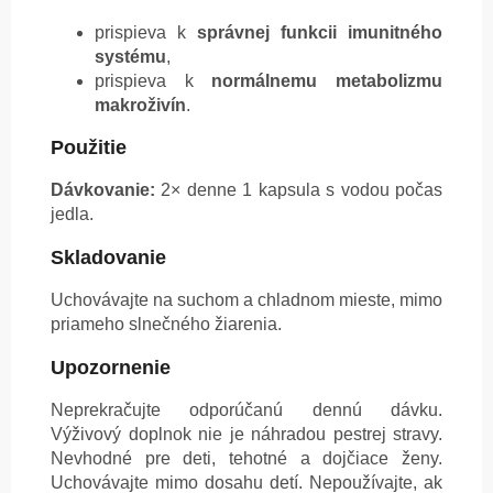
prispieva k
správnej funkcii imunitného
systému
,
prispieva k
normálnemu metabolizmu
makroživín
.
Použitie
Dávkovanie:
2× denne 1 kapsula s vodou počas
jedla.
Skladovanie
Uchovávajte na suchom a chladnom mieste, mimo
priameho slnečného žiarenia.
Upozornenie
Neprekračujte odporúčanú dennú dávku.
Výživový doplnok nie je náhradou pestrej stravy.
Nevhodné pre deti, tehotné a dojčiace ženy.
Uchovávajte mimo dosahu detí. Nepoužívajte, ak