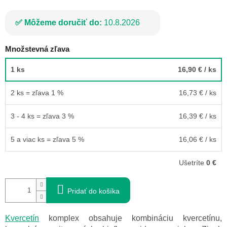
Môžeme doručiť do:
10.8.2026
Množstevná zľava
1 ks
16,90 €
/ ks
2 ks = zľava 1 %
16,73 €
/ ks
3 - 4 ks = zľava 3 %
16,39 €
/ ks
5 a viac ks = zľava 5 %
16,06 €
/ ks
Ušetríte
0 €
Pridať do košíka
Kvercetín
komplex obsahuje kombináciu kvercetínu,