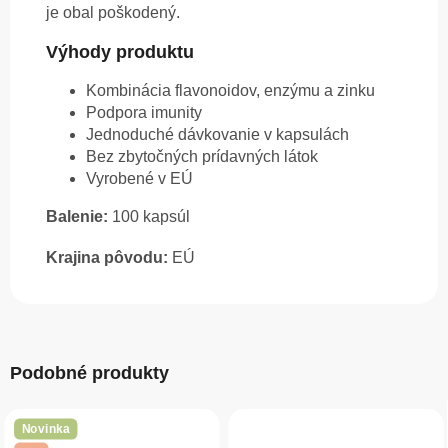
je obal poškodený.
Výhody produktu
Kombinácia flavonoidov, enzýmu a zinku
Podpora imunity
Jednoduché dávkovanie v kapsulách
Bez zbytočných prídavných látok
Vyrobené v EÚ
Balenie:
100 kapsúl
Krajina pôvodu:
EÚ
Podobné produkty
Novinka