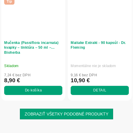
Tip
Mučenka (Passiflora incarnata)
Maitake Extrakt - 90 kapsúl - Dr.
kvapky – tinktúra – 50 ml –
Fleming
Bioherba
Skladom
Momentálne nie je skladom
7,24 € bez DPH
9,16 € bez DPH
8,90 €
10,90 €
Do košíka
DETAIL
ZOBRAZIŤ VŠETKY PODOBNÉ PRODUKTY