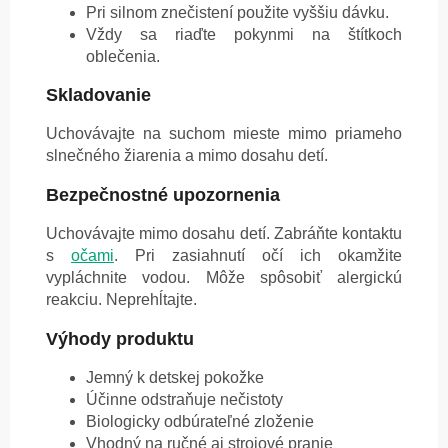
Pri silnom znečistení použite vyššiu dávku.
Vždy sa riaďte pokynmi na štítkoch
oblečenia.
Skladovanie
Uchovávajte na suchom mieste mimo priameho
slnečného žiarenia a mimo dosahu detí.
Bezpečnostné upozornenia
Uchovávajte mimo dosahu detí. Zabráňte kontaktu
s
očami
. Pri zasiahnutí očí ich okamžite
vypláchnite vodou. Môže spôsobiť alergickú
reakciu. Neprehĺtajte.
Výhody produktu
Jemný k detskej pokožke
Účinne odstraňuje nečistoty
Biologicky odbúrateľné zloženie
Vhodný na ručné aj strojové pranie