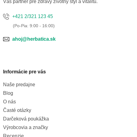
Váš partner pre zdravý životný štýl a vitalitu.
+421 2/321 123 45
ahoj@herbatica.sk
Informácie pre vás
Naše predajne
Blog
O nás
Časté otázky
Darčeková poukážka
Výrobcovia a značky
Recenzie