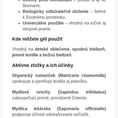
škvrnami.
Biologicky odbúrateľné zloženie
– šetrné
k životnému prostrediu.
Univerzálne použitie
– vhodný na ručné aj
strojové pranie.
Kde môžete gél použiť
Vhodný na
detské oblečenie, spodnú bielizeň,
jemné textílie a bežnú bielizeň
.
Aktívne zložky a ich účinky
Organický rumanček (Matricaria chamomilla)
upokojuje a zjemňuje textílie aj pokožku.
Mydlové orechy (Sapindus trifoliatus)
zabezpečujú jemné, prirodzené čistenie.
Mydlica lekárska (Saponaria officinalis)
podporuje účinné odstraňovanie nečistôt.