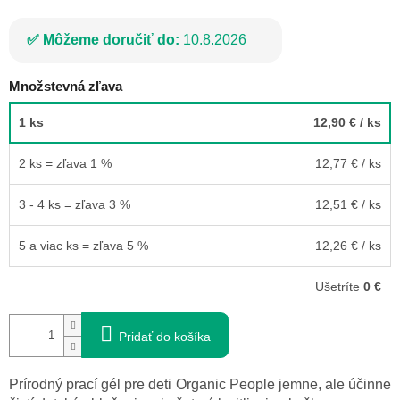
Môžeme doručiť do:
10.8.2026
Množstevná zľava
1 ks
12,90 €
/ ks
2 ks = zľava 1 %
12,77 €
/ ks
3 - 4 ks = zľava 3 %
12,51 €
/ ks
5 a viac ks = zľava 5 %
12,26 €
/ ks
Ušetríte
0 €
Pridať do košíka
Prírodný prací gél pre deti Organic People jemne, ale účinne