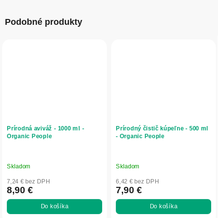
Podobné produkty
Prírodná aviváž - 1000 ml -
Prírodný čistič kúpeľne - 500 ml
Organic People
- Organic People
Skladom
Skladom
7,24 € bez DPH
6,42 € bez DPH
8,90 €
7,90 €
Do košíka
Do košíka