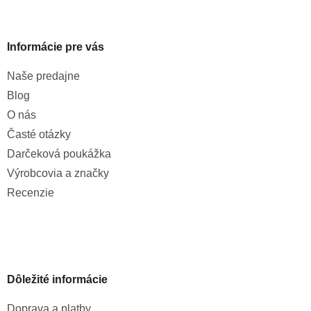
Informácie pre vás
Naše predajne
Blog
O nás
Časté otázky
Darčeková poukážka
Výrobcovia a značky
Recenzie
Dôležité informácie
Doprava a platby