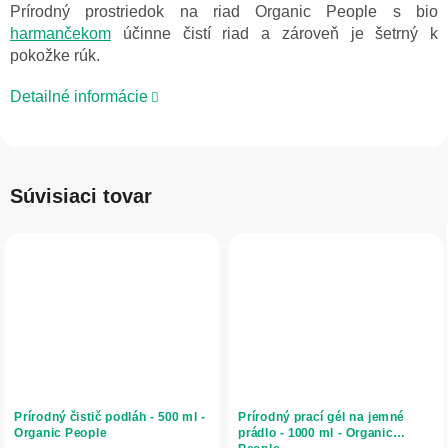
Prírodný prostriedok na riad Organic People s bio
harmančekom
účinne čistí riad a zároveň je šetrný k
pokožke rúk.
Detailné informácie
Súvisiaci tovar
Prírodný čistič podláh - 500 ml -
Prírodný prací gél na jemné
Organic People
prádlo - 1000 ml - Organic