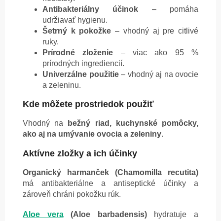
Antibakteriálny účinok
– pomáha
udržiavať hygienu.
Šetrný k pokožke
– vhodný aj pre citlivé
ruky.
Prírodné zloženie
– viac ako 95 %
prírodných ingrediencií.
Univerzálne použitie
– vhodný aj na ovocie
a zeleninu.
Kde môžete prostriedok použiť
Vhodný na
bežný riad, kuchynské pomôcky,
ako aj na umývanie ovocia a zeleniny
.
Aktívne zložky a ich účinky
Organický harmanček (Chamomilla recutita)
má antibakteriálne a antiseptické účinky a
zároveň chráni pokožku rúk.
Aloe vera
(Aloe barbadensis)
hydratuje a