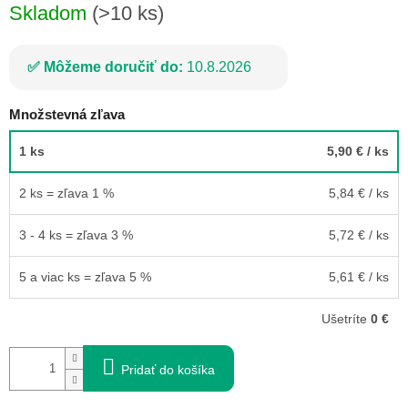
Skladom
(>10 ks)
Môžeme doručiť do:
10.8.2026
Množstevná zľava
1 ks
5,90 €
/ ks
2 ks = zľava 1 %
5,84 €
/ ks
3 - 4 ks = zľava 3 %
5,72 €
/ ks
5 a viac ks = zľava 5 %
5,61 €
/ ks
Ušetríte
0 €
Pridať do košíka