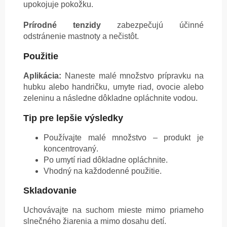
upokojuje pokožku.
Prírodné tenzidy
zabezpečujú účinné
odstránenie mastnoty a nečistôt.
Použitie
Aplikácia:
Naneste malé množstvo prípravku na
hubku alebo handričku, umyte riad, ovocie alebo
zeleninu a následne dôkladne opláchnite vodou.
Tip pre lepšie výsledky
Používajte malé množstvo – produkt je
koncentrovaný.
Po umytí riad dôkladne opláchnite.
Vhodný na každodenné použitie.
Skladovanie
Uchovávajte na suchom mieste mimo priameho
slnečného žiarenia a mimo dosahu detí.