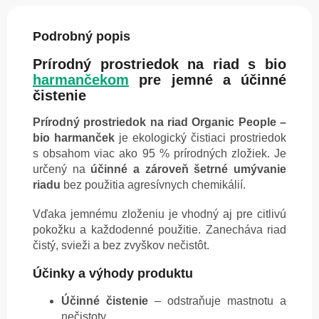
Podrobný popis
Prírodný prostriedok na riad s bio
harmančekom
pre jemné a účinné
čistenie
Prírodný prostriedok na riad Organic People –
bio harmanček
je ekologický čistiaci prostriedok
s obsahom viac ako 95 % prírodných zložiek. Je
určený na
účinné a zároveň šetrné umývanie
riadu
bez použitia agresívnych chemikálií.
Vďaka jemnému zloženiu je vhodný aj pre citlivú
pokožku a každodenné použitie. Zanecháva riad
čistý, svieži a bez zvyškov nečistôt.
Účinky a výhody produktu
Účinné čistenie
– odstraňuje mastnotu a
nečistoty.