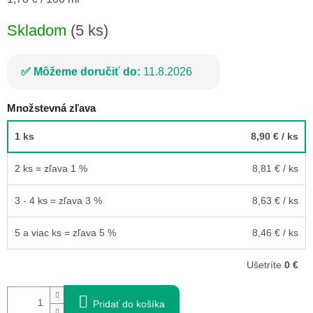
cena:
Skladom
(5 ks)
Môžeme doručiť do:
11.8.2026
Množstevná zľava
1 ks
8,90 €
/ ks
2 ks = zľava 1 %
8,81 €
/ ks
3 - 4 ks = zľava 3 %
8,63 €
/ ks
5 a viac ks = zľava 5 %
8,46 €
/ ks
Ušetríte
0 €
Pridať do košíka