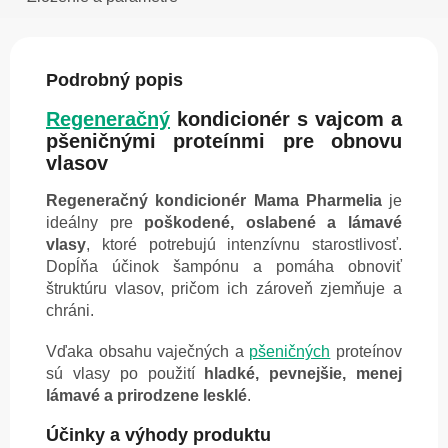
Podrobný popis
Regeneračný
kondicionér s vajcom a
pšeničnými proteínmi pre obnovu
vlasov
Regeneračný kondicionér Mama Pharmelia
je
ideálny pre
poškodené, oslabené a lámavé
vlasy
, ktoré potrebujú intenzívnu starostlivosť.
Dopĺňa účinok šampónu a pomáha obnoviť
štruktúru vlasov, pričom ich zároveň zjemňuje a
chráni.
Vďaka obsahu vaječných a
pšeničných
proteínov
sú vlasy po použití
hladké, pevnejšie, menej
lámavé a prirodzene lesklé
.
Účinky a výhody produktu