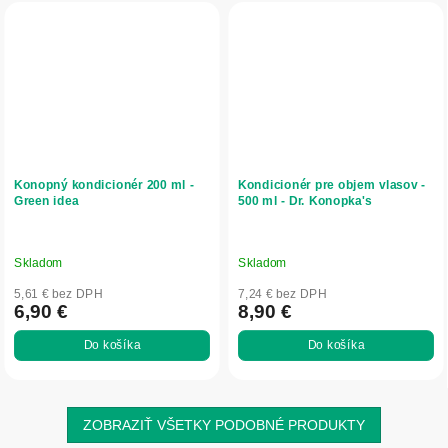
Konopný kondicionér 200 ml -
Kondicionér pre objem vlasov -
Green idea
500 ml - Dr. Konopka's
Skladom
Skladom
5,61 € bez DPH
7,24 € bez DPH
6,90 €
8,90 €
Do košíka
Do košíka
ZOBRAZIŤ VŠETKY PODOBNÉ PRODUKTY