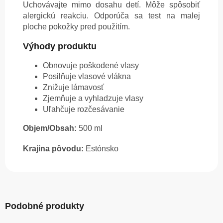
Uchovávajte mimo dosahu detí. Môže spôsobiť
alergickú reakciu. Odporúča sa test na malej
ploche pokožky pred použitím.
Výhody produktu
Obnovuje poškodené vlasy
Posilňuje vlasové vlákna
Znižuje lámavosť
Zjemňuje a vyhladzuje vlasy
Uľahčuje rozčesávanie
Objem/Obsah:
500 ml
Krajina pôvodu:
Estónsko
Podobné produkty