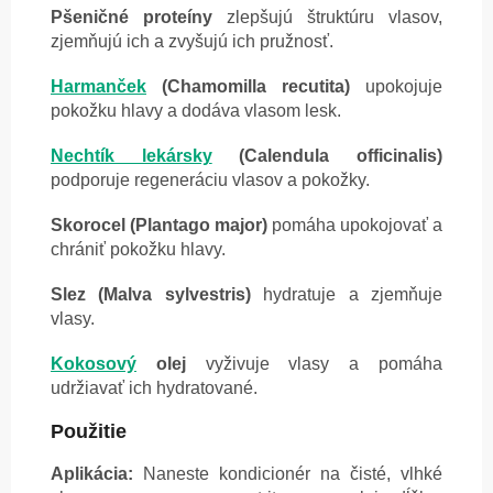
Pšeničné proteíny
zlepšujú štruktúru vlasov,
zjemňujú ich a zvyšujú ich pružnosť.
Harmanček
(Chamomilla recutita)
upokojuje
pokožku hlavy a dodáva vlasom lesk.
Nechtík lekársky
(Calendula officinalis)
podporuje regeneráciu vlasov a pokožky.
Skorocel (Plantago major)
pomáha upokojovať a
chrániť pokožku hlavy.
Slez (Malva sylvestris)
hydratuje a zjemňuje
vlasy.
Kokosový
olej
vyživuje vlasy a pomáha
udržiavať ich hydratované.
Použitie
Aplikácia:
Naneste kondicionér na čisté, vlhké