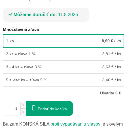
Môžeme doručiť do:
11.8.2026
Množstevná zľava
1 ks
8,90 €
/ ks
2 ks = zľava 1 %
8,81 €
/ ks
3 - 4 ks = zľava 3 %
8,63 €
/ ks
5 a viac ks = zľava 5 %
8,46 €
/ ks
Ušetríte
0 €
Pridať do košíka
Balzam KONSKÁ SILA
proti vypadávaniu vlasov
je skvelým