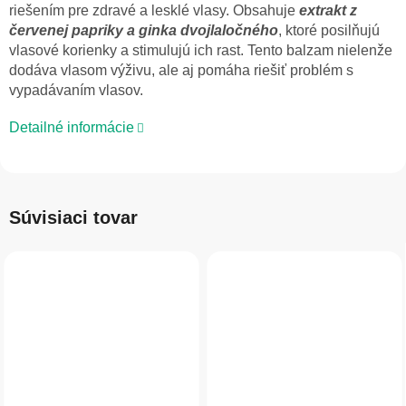
riešením pre zdravé a lesklé vlasy. Obsahuje
extrakt z
červenej papriky a ginka dvojlaločného
, ktoré posilňujú
vlasové korienky a stimulujú ich rast. Tento balzam nielenže
dodáva vlasom výživu, ale aj pomáha riešiť problém s
vypadávaním vlasov.
Detailné informácie
Súvisiaci tovar