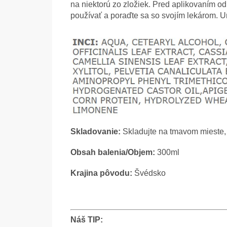
na niektorú zo zložiek. Pred aplikovaním od
používať a poraďte sa so svojím lekárom. U
Skladovanie:
Skladujte na tmavom mieste, 
Obsah balenia/Objem:
300ml
Krajina pôvodu:
Švédsko
Náš TIP: