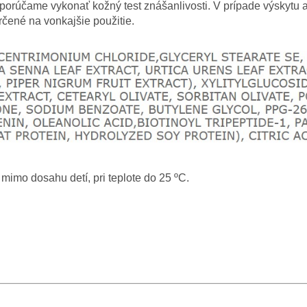
porúčame vykonať kožný test znášanlivosti. V prípade výskytu a
rčené na vonkajšie použitie.
mimo dosahu detí, pri teplote do 25 ºC.