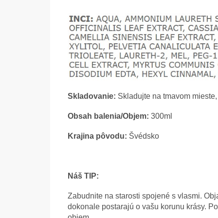
Skladovanie:
Skladujte na tmavom mieste, 
Obsah balenia/Objem:
300ml
Krajina pôvodu:
Švédsko
Náš TIP:
Zabudnite na starosti spojené s vlasmi. Obj
dokonale postarajú o vašu korunu krásy. Po
objem.