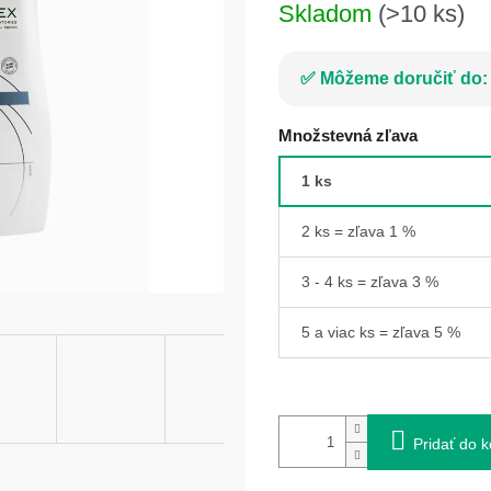
Skladom
(>10 ks)
Môžeme doručiť do:
Množstevná zľava
1 ks
2 ks = zľava 1 %
3 - 4 ks = zľava 3 %
5 a viac ks = zľava 5 %
Pridať do k