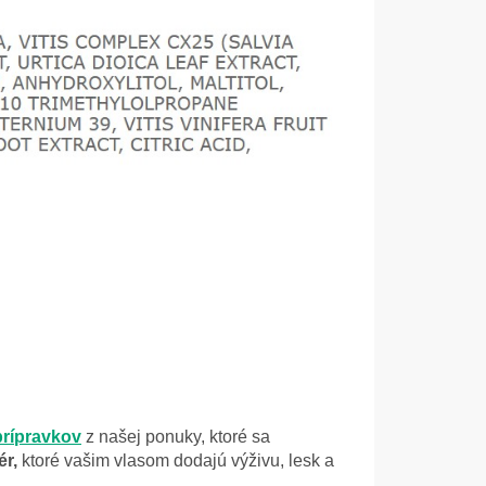
prípravkov
z našej ponuky, ktoré sa
ér,
ktoré vašim vlasom dodajú výživu,
lesk a