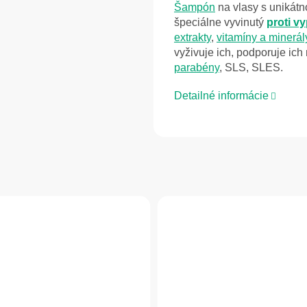
Šampón
na vlasy s unikát
špeciálne vyvinutý
proti v
extrakty
,
vitamíny a minerál
vyživuje ich, podporuje ich 
parabény
, SLS, SLES.
Detailné informácie