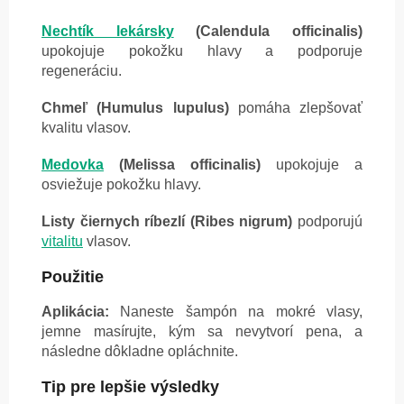
Nechtík lekársky
(Calendula officinalis)
upokojuje pokožku hlavy a podporuje
regeneráciu.
Chmeľ (Humulus lupulus)
pomáha zlepšovať
kvalitu vlasov.
Medovka
(Melissa officinalis)
upokojuje a
osviežuje pokožku hlavy.
Listy čiernych ríbezlí (Ribes nigrum)
podporujú
vitalitu
vlasov.
Použitie
Aplikácia:
Naneste šampón na mokré vlasy,
jemne masírujte, kým sa nevytvorí pena, a
následne dôkladne opláchnite.
Tip pre lepšie výsledky