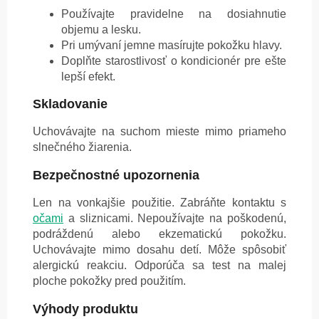
Používajte pravidelne na dosiahnutie
objemu a lesku.
Pri umývaní jemne masírujte pokožku hlavy.
Doplňte starostlivosť o kondicionér pre ešte
lepší efekt.
Skladovanie
Uchovávajte na suchom mieste mimo priameho
slnečného žiarenia.
Bezpečnostné upozornenia
Len na vonkajšie použitie. Zabráňte kontaktu s
očami
a sliznicami. Nepoužívajte na poškodenú,
podráždenú alebo ekzematickú pokožku.
Uchovávajte mimo dosahu detí. Môže spôsobiť
alergickú reakciu. Odporúča sa test na malej
ploche pokožky pred použitím.
Výhody produktu