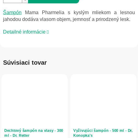
Šampón
Mama Pharmelia s kyslým mliekom a lesnou
jahodou dodáva vlasom objem, jemnosť a prirodzený lesk.
Detailné informácie
Súvisiaci tovar
Dechtový šampón na vlasy - 300
Vyživujúci šampón - 500 ml - Dr.
ml - Dr. Retter
Konopka's