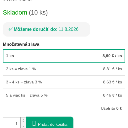
cena:
Skladom
(10 ks)
Môžeme doručiť do:
11.8.2026
Množstevná zľava
1 ks
8,90 €
/ ks
2 ks = zľava 1 %
8,81 €
/ ks
3 - 4 ks = zľava 3 %
8,63 €
/ ks
5 a viac ks = zľava 5 %
8,46 €
/ ks
Ušetríte
0 €
Pridať do košíka