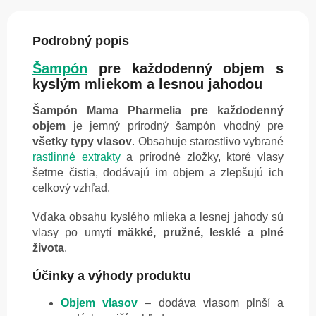
Podrobný popis
Šampón
pre každodenný objem s
kyslým mliekom a lesnou jahodou
Šampón Mama Pharmelia pre každodenný
objem
je jemný prírodný šampón vhodný pre
všetky typy vlasov
. Obsahuje starostlivo vybrané
rastlinné extrakty
a prírodné zložky, ktoré vlasy
šetrne čistia, dodávajú im objem a zlepšujú ich
celkový vzhľad.
Vďaka obsahu kyslého mlieka a lesnej jahody sú
vlasy po umytí
mäkké, pružné, lesklé a plné
života
.
Účinky a výhody produktu
Objem vlasov
– dodáva vlasom plnší a