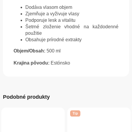
Dodáva vlasom objem
Zjemňuje a vyživuje vlasy
Podporuje lesk a vitalitu
Šetrné zloženie vhodné na každodenné
použitie
Obsahuje prírodné extrakty
Objem/Obsah:
500 ml
Krajina pôvodu:
Estónsko
Podobné produkty
Tip