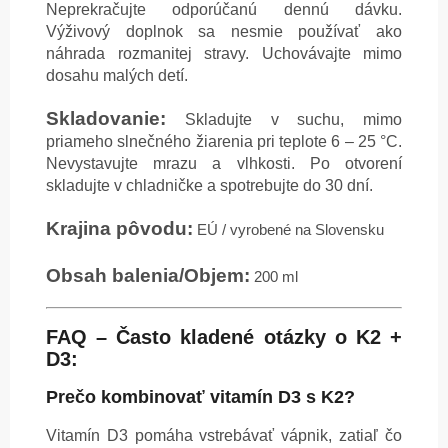
Neprekračujte odporúčanú dennú dávku.
Výživový doplnok sa nesmie používať ako
náhrada rozmanitej stravy. Uchovávajte mimo
dosahu malých detí.
Skladovanie:
Skladujte v suchu, mimo
priameho slnečného žiarenia pri teplote 6 – 25 °C.
Nevystavujte mrazu a vlhkosti. Po otvorení
skladujte v chladničke a spotrebujte do 30 dní.
Krajina pôvodu:
EÚ / vyrobené na Slovensku
Obsah balenia/Objem:
200 ml
FAQ – Často kladené otázky o K2 +
D3:
Prečo kombinovať vitamín D3 s K2?
Vitamín D3 pomáha vstrebávať vápnik, zatiaľ čo