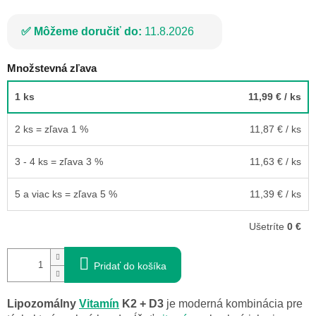
Môžeme doručiť do:
11.8.2026
Množstevná zľava
1 ks
11,99 €
/ ks
2 ks = zľava 1 %
11,87 €
/ ks
3 - 4 ks = zľava 3 %
11,63 €
/ ks
5 a viac ks = zľava 5 %
11,39 €
/ ks
Ušetríte
0 €
Pridať do košíka
Lipozomálny
Vitamín
K2 + D3
je moderná kombinácia pre