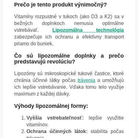
Prečo je tento produkt výnimočný?
Vitamíny rozpustné v tukoch (ako D3 a K2) sa v
bežných doplnkoch nemusia optimálne
vstrebávať.
Lipozomálna technológia
zabezpečuje ich ochranu a efektívny transport
priamo do buniek.
Čo sú lipozomálne doplnky a prečo
predstavujú revolúciu?
Lipozómy sú mikroskopické tukové častice, ktoré
chránia účinné látky počas
trávenia
a umožňujú
ich lepšie vstrebávanie. Vďaka tomu telo využije
maximum z každej dávky.
Výhody lipozomálnej formy:
Vyššia vstrebateľnosť:
lepšie využitie
vitamínov.
Ochrana účinných látok:
stabilita počas