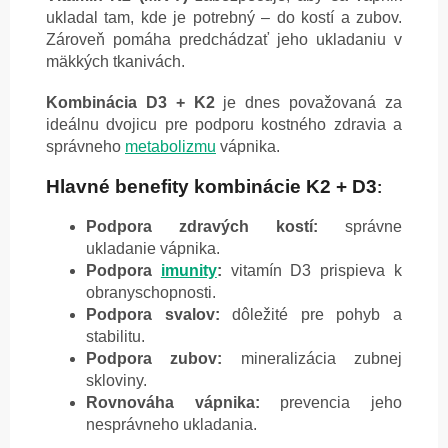
ukladal tam, kde je potrebný – do kostí a zubov.
Zároveň pomáha predchádzať jeho ukladaniu v
mäkkých tkanivách.
Kombinácia D3 + K2
je dnes považovaná za
ideálnu dvojicu pre podporu kostného zdravia a
správneho
metabolizmu
vápnika.
Hlavné benefity kombinácie K2 + D3
:
Podpora zdravých kostí:
správne
ukladanie vápnika.
Podpora
imunity
:
vitamín D3 prispieva k
obranyschopnosti.
Podpora svalov:
dôležité pre pohyb a
stabilitu.
Podpora zubov:
mineralizácia zubnej
skloviny.
Rovnováha vápnika:
prevencia jeho
nesprávneho ukladania.