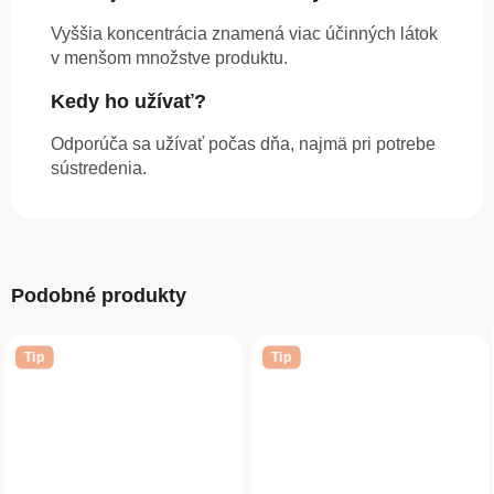
Vyššia koncentrácia znamená viac účinných látok
v menšom množstve produktu.
Kedy ho užívať?
Odporúča sa užívať počas dňa, najmä pri potrebe
sústredenia.
Podobné produkty
Tip
Tip