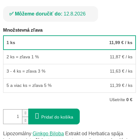
Môžeme doručiť do:
12.8.2026
Množstevná zľava
1 ks
11,99 €
/ ks
2 ks = zľava 1 %
11,87 €
/ ks
3 - 4 ks = zľava 3 %
11,63 €
/ ks
5 a viac ks = zľava 5 %
11,39 €
/ ks
Ušetríte
0 €
Pridať do košíka
Lipozomálny
Ginkgo Biloba
Extrakt od Herbatica spája