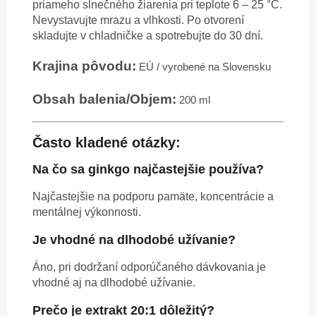
priameho slnečného žiarenia pri teplote 6 – 25 °C.
Nevystavujte mrazu a vlhkosti. Po otvorení
skladujte v chladničke a spotrebujte do 30 dní.
Krajina pôvodu:
EÚ / vyrobené na Slovensku
Obsah balenia/Objem:
200 ml
Často kladené otázky:
Na čo sa ginkgo najčastejšie používa?
Najčastejšie na podporu pamäte, koncentrácie a
mentálnej výkonnosti.
Je vhodné na dlhodobé užívanie?
Áno, pri dodržaní odporúčaného dávkovania je
vhodné aj na dlhodobé užívanie.
Prečo je extrakt 20:1 dôležitý?