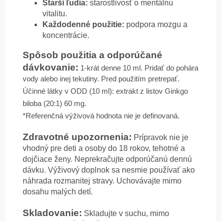
Starší ľudia:
starostlivosť o mentálnu
vitalitu.
Každodenné použitie:
podpora mozgu a
koncentrácie.
Spôsob použitia a odporúčané
dávkovanie:
1-krát denne 10 ml. Pridať do pohára
vody alebo inej tekutiny. Pred použitím pretrepať.
Účinné látky v ODD (10 ml): extrakt z listov Ginkgo
biloba (20:1) 60 mg.
*Referenčná výživová hodnota nie je definovaná.
Zdravotné upozornenia:
Prípravok nie je
vhodný pre deti a osoby do 18 rokov, tehotné a
dojčiace ženy. Neprekračujte odporúčanú dennú
dávku. Výživový doplnok sa nesmie používať ako
náhrada rozmanitej stravy. Uchovávajte mimo
dosahu malých detí.
Skladovanie:
Skladujte v suchu, mimo