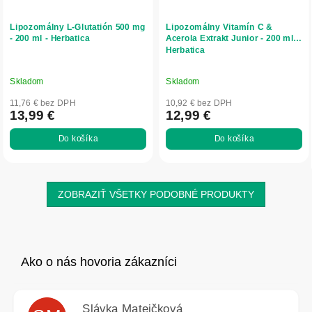
Lipozomálny L‑Glutatión 500 mg
Lipozomálny Vitamín C &
- 200 ml - Herbatica
Acerola Extrakt Junior - 200 ml -
Herbatica
Skladom
Skladom
11,76 € bez DPH
10,92 € bez DPH
13,99 €
12,99 €
Do košíka
Do košíka
ZOBRAZIŤ VŠETKY PODOBNÉ PRODUKTY
Slávka Mateičková