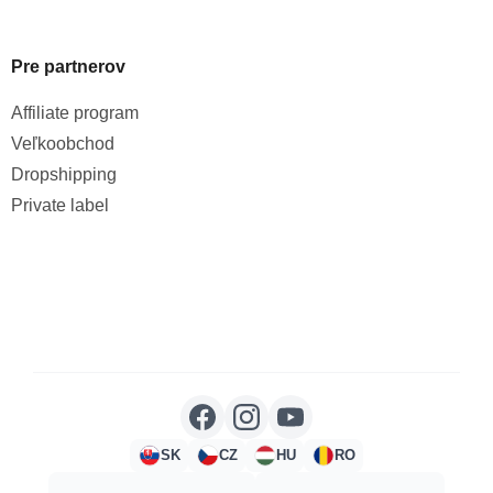
Pre partnerov
Affiliate program
Veľkoobchod
Dropshipping
Private label
SK
CZ
HU
RO