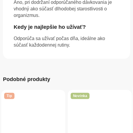
Áno, pri dodržaní odporúčaného dávkovania je
vhodný ako súčasť dlhodobej starostlivosti o
organizmus.
Kedy je najlepšie ho užívať?
Odporúča sa užívať počas dňa, ideálne ako
súčasť každodennej rutiny.
Podobné produkty
Tip
Novinka