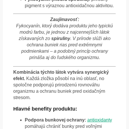
pigment s výraznou antioxidačnou aktivitou.
Zaujímavosť:
Fykocyanín, ktorý dodáva produktu jeho typickú
modrú farbu, je jednou z najcennejších látok
získavaných zo
spiruliny
. V prírode slúži ako
ochrana buniek rias pred extrémnymi
podmienkami – a podobný princíp ochrany
prináša aj do ľudského organizmu.
Kombinácia týchto látok vytvára synergický
efekt.
Každá zložka pôsobí na inú oblasť, no
spoločne podporujú prirodzenú rovnováhu
organizmu a ochranu buniek pred oxidačným
stresom.
Hlavné benefity produktu:
Podpora bunkovej ochrany:
antioxidanty
pomáhajú chrániť bunky pred voľnými