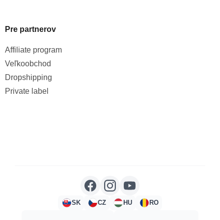
Pre partnerov
Affiliate program
Veľkoobchod
Dropshipping
Private label
SK
CZ
HU
RO