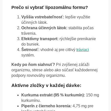
Prečo si vybrať lipozomálnu formu?
Vyššia vstrebateľnosť:
lepšie využitie
účinných látok.
Ochrana účinných látok:
stabilita počas
trávenia.
Efektívny transport:
rýchlejšie prenikanie
do buniek.
Šetrnosť:
vhodné aj pre citlivý
tráviaci
systém.
Kedy po ňom siahnuť?
Pri zvýšenej záťaži
organizmu, strese alebo ako súčasť každodennej
podpory rovnováhy organizmu.
Aktívne zložky v každej dávke:
Kurkuma extrakt (95 % kurkumín):
150 mg
kurkumínu.
Piperín z čierneho korenia:
4,75 mg pre