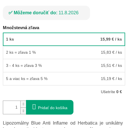
Môžeme doručiť do:
11.8.2026
Množstevná zľava
1 ks
15,99 €
/ ks
2 ks = zľava 1 %
15,83 €
/ ks
3 - 4 ks = zľava 3 %
15,51 €
/ ks
5 a viac ks = zľava 5 %
15,19 €
/ ks
Ušetríte
0 €
Pridať do košíka
Lipozomálny Blue Anti Inflame od Herbatica je unikátny