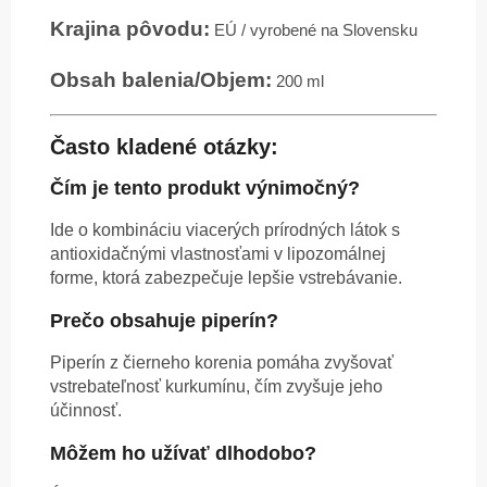
Krajina pôvodu:
EÚ / vyrobené na Slovensku
Obsah balenia/Objem:
200 ml
Často kladené otázky:
Čím je tento produkt výnimočný?
Ide o kombináciu viacerých prírodných látok s
antioxidačnými vlastnosťami v lipozomálnej
forme, ktorá zabezpečuje lepšie vstrebávanie.
Prečo obsahuje piperín?
Piperín z čierneho korenia pomáha zvyšovať
vstrebateľnosť kurkumínu, čím zvyšuje jeho
účinnosť.
Môžem ho užívať dlhodobo?