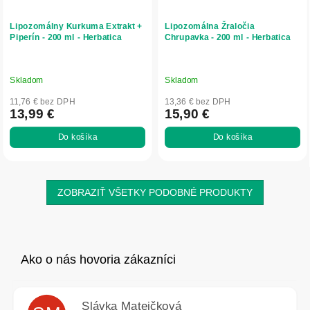
Lipozomálny Kurkuma Extrakt +
Lipozomálna Žraločia
Piperín - 200 ml - Herbatica
Chrupavka - 200 ml - Herbatica
Skladom
Skladom
11,76 € bez DPH
13,36 € bez DPH
13,99 €
15,90 €
Do košíka
Do košíka
ZOBRAZIŤ VŠETKY PODOBNÉ PRODUKTY
Slávka Mateičková