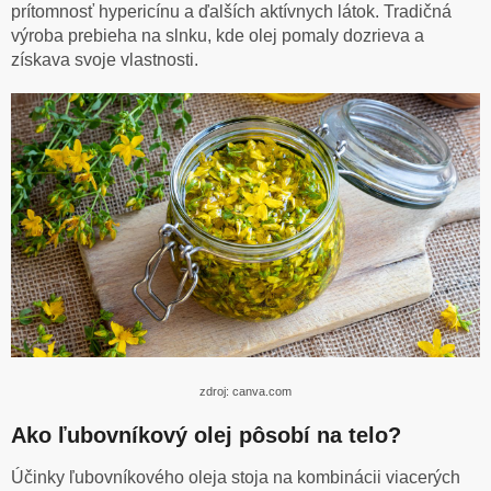
prítomnosť hypericínu a ďalších aktívnych látok. Tradičná
výroba prebieha na slnku, kde olej pomaly dozrieva a
získava svoje vlastnosti.
zdroj: canva.com
Ako ľubovníkový olej pôsobí na telo?
Účinky ľubovníkového oleja stoja na kombinácii viacerých