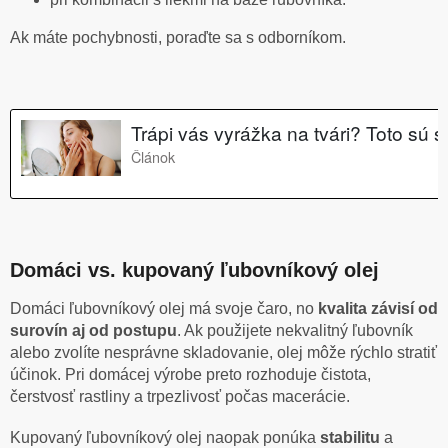
Ak máte pochybnosti, poraďte sa s odborníkom.
Domáci vs. kupovaný ľubovníkový olej
Domáci ľubovníkový olej má svoje čaro, no
kvalita závisí od
surovín aj od postupu
. Ak použijete nekvalitný ľubovník
alebo zvolíte nesprávne skladovanie, olej môže rýchlo stratiť
účinok. Pri domácej výrobe preto rozhoduje čistota,
čerstvosť rastliny a trpezlivosť počas macerácie.
Kupovaný ľubovníkový olej naopak ponúka
stabilitu
a