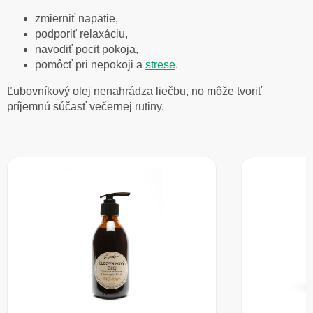
zmierniť napätie,
podporiť relaxáciu,
navodiť pocit pokoja,
pomôcť pri nepokoji a
strese
.
Ľubovníkový olej nenahrádza liečbu, no môže tvoriť
príjemnú súčasť večernej rutiny.