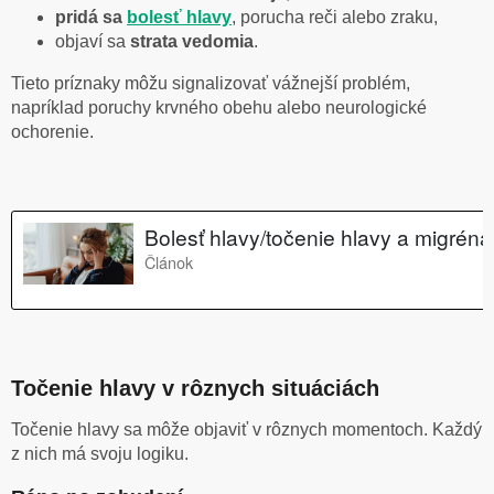
pridá sa
bolesť hlavy
, porucha reči alebo zraku,
objaví sa
strata vedomia
.
Tieto príznaky môžu signalizovať vážnejší problém,
napríklad poruchy krvného obehu alebo neurologické
ochorenie.
Točenie hlavy v rôznych situáciách
Točenie hlavy sa môže objaviť v rôznych momentoch. Každý
z nich má svoju logiku.