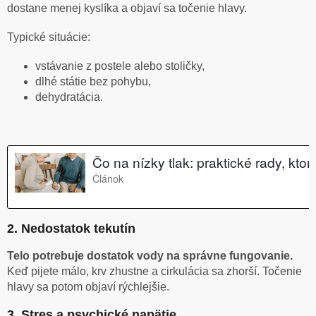
dostane menej kyslíka a objaví sa točenie hlavy.
Typické situácie:
vstávanie z postele alebo stoličky,
dlhé státie bez pohybu,
dehydratácia.
2. Nedostatok tekutín
Telo potrebuje dostatok vody na správne fungovanie.
Keď pijete málo, krv zhustne a cirkulácia sa zhorší. Točenie
hlavy sa potom objaví rýchlejšie.
3. Stres a psychické napätie