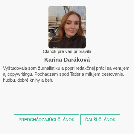
Článok pre vás pripravila
Karina Daráková
Vyštudovala som žurnalistiku a popri redakčnej práci sa venujem
aj copywritingu. Pochádzam spod Tatier a milujem cestovanie,
hudbu, dobré knihy a beh.
PREDCHÁDZAJÚCI ČLÁNOK
ĎALŠÍ ČLÁNOK