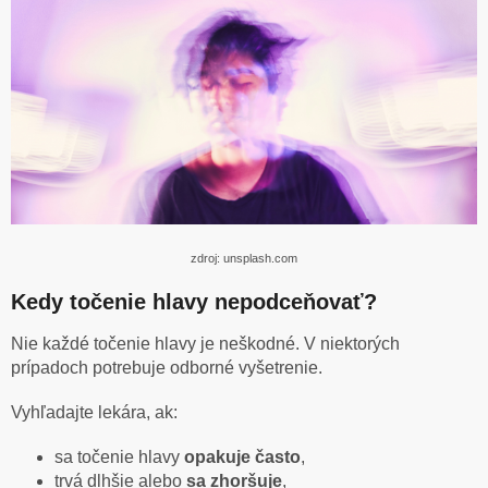
zdroj: unsplash.com
Kedy točenie hlavy nepodceňovať?
Nie každé točenie hlavy je neškodné. V niektorých
prípadoch potrebuje odborné vyšetrenie.
Vyhľadajte lekára, ak:
sa točenie hlavy
opakuje často
,
trvá dlhšie alebo
sa zhoršuje
,