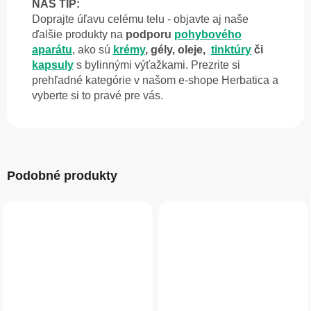
NÁŠ TIP:
Doprajte úľavu celému telu - objavte aj naše
ďalšie produkty na
podporu
pohybového
aparátu
, ako sú
krémy
, gély, oleje,
tinktúry
či
kapsuly
s bylinnými výťažkami. Prezrite si
prehľadné kategórie v našom e-shope Herbatica a
vyberte si to pravé pre vás.
Podobné produkty