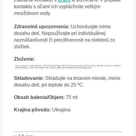
kontaktu s očami ich vypláchnite veľkým
množstvom vody.
Zdravotné upozornenia:
Uchovávajte mimo
dosahu detí. Nepoužívajte pri individuálnej
neznášanlivosti či precitlivenosti na niektorú zo
zložiek.
Zloženie:
Skladovanie:
Skladujte na tmavom mieste, mimo
dosahu detí, pri teplote do 25 ºC.
Obsah balenia/Objem:
75 ml
Krajina pôvodu:
Ukrajina