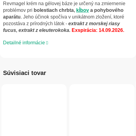
Revmagel krém na gélovej báze je určený na zmiernenie
problémov pri
bolestiach chrbta,
kĺbov
a pohybového
aparátu
. Jeho účinok spočíva v unikátnom zložení, ktoré
pozostáva z prírodných látok -
extrakt z morskej riasy
fucus, extrakt z eleuterokoka.
Exspirácia: 14.09.2026.
Detailné informácie
Súvisiaci tovar