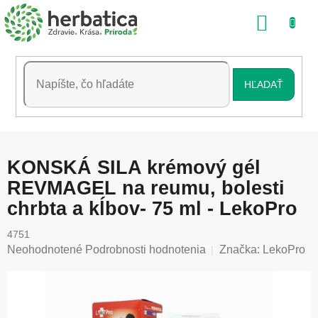
Prejsť
NÁKU
na
obsah
KOŠÍK
HĽADAŤ
KONSKÁ SILA krémový gél
REVMAGEL na reumu, bolesti
chrbta a kĺbov- 75 ml - LekoPro
4751
Priemerné
Neohodnotené
Podrobnosti hodnotenia
Značka:
LekoPro
hodnotenie
produktu
je
0,0