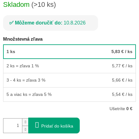
Skladom
(>10 ks)
Môžeme doručiť do:
10.8.2026
Množstevná zľava
1 ks
5,83 €
/ ks
2 ks = zľava 1 %
5,77 €
/ ks
3 - 4 ks = zľava 3 %
5,66 €
/ ks
5 a viac ks = zľava 5 %
5,54 €
/ ks
Ušetríte
0 €
Pridať do košíka