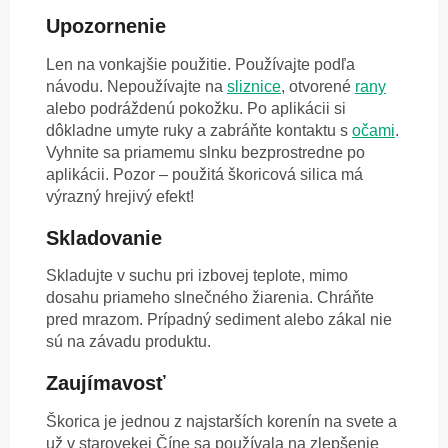
Upozornenie
Len na vonkajšie použitie. Používajte podľa
návodu. Nepoužívajte na
sliznice
, otvorené
rany
alebo podráždenú pokožku. Po aplikácii si
dôkladne umyte ruky a zabráňte kontaktu s
očami
.
Vyhnite sa priamemu slnku bezprostredne po
aplikácii. Pozor – použitá škoricová silica má
výrazný hrejivý efekt!
Skladovanie
Skladujte v suchu pri izbovej teplote, mimo
dosahu priameho slnečného žiarenia. Chráňte
pred mrazom. Prípadný sediment alebo zákal nie
sú na závadu produktu.
Zaujímavosť
Škorica je jednou z najstarších korenín na svete a
už v starovekej Číne sa používala na zlepšenie