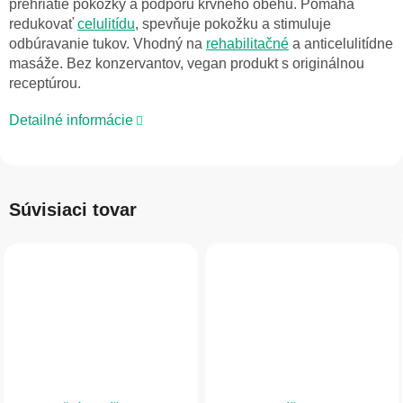
prehriatie pokožky a podporu krvného obehu. Pomáha
redukovať
celulitídu
, spevňuje pokožku a stimuluje
odbúravanie tukov. Vhodný na
rehabilitačné
a anticelulitídne
masáže. Bez konzervantov, vegan produkt s originálnou
receptúrou.
Detailné informácie
Súvisiaci tovar