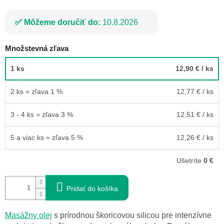
Môžeme doručiť do:
10.8.2026
Množstevná zľava
1 ks
12,90 €
/ ks
2 ks = zľava 1 %
12,77 €
/ ks
3 - 4 ks = zľava 3 %
12,51 €
/ ks
5 a viac ks = zľava 5 %
12,26 €
/ ks
Ušetríte
0 €
Pridať do košíka
Masážny olej
s prírodnou škoricovou silicou pre intenzívne