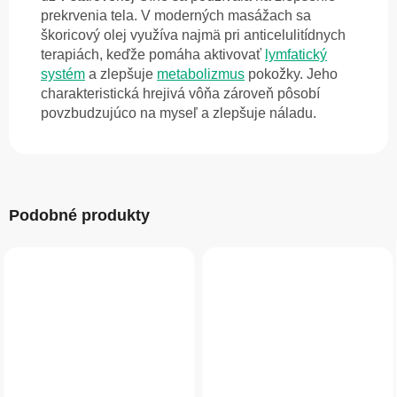
prekrvenia tela. V moderných masážach sa
škoricový olej využíva najmä pri anticelulitídnych
terapiách, keďže pomáha aktivovať
lymfatický
systém
a zlepšuje
metabolizmus
pokožky. Jeho
charakteristická hrejivá vôňa zároveň pôsobí
povzbudzujúco na myseľ a zlepšuje náladu.
Podobné produkty