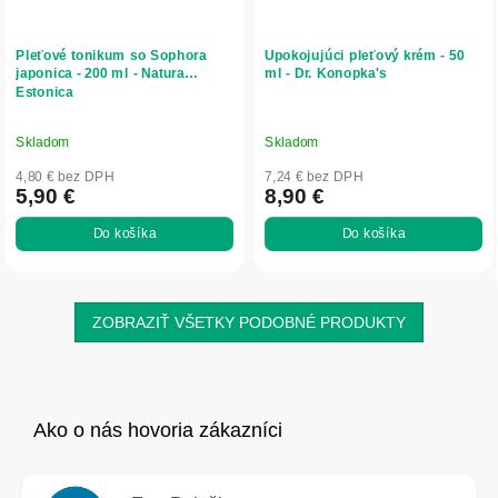
Pleťové tonikum so Sophora
Upokojujúci pleťový krém - 50
japonica - 200 ml - Natura
ml - Dr. Konopka's
Estonica
Skladom
Skladom
4,80 € bez DPH
7,24 € bez DPH
5,90 €
8,90 €
Do košíka
Do košíka
ZOBRAZIŤ VŠETKY PODOBNÉ PRODUKTY