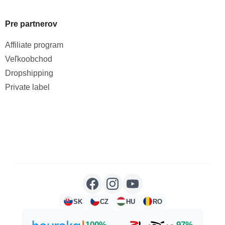
Pre partnerov
Affiliate program
Veľkoobchod
Dropshipping
Private label
SK
CZ
HU
RO
100%
97%