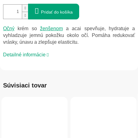
Pridať do košíka
Očný
krém so
ženšenom
a acai spevňuje, hydratuje a
vyhladzuje jemnú pokožku okolo očí. Pomáha redukovať
vrásky, únavu a zlepšuje elasticitu.
Detailné informácie
Súvisiaci tovar