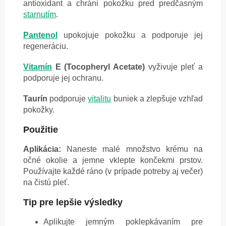
antioxidant a chráni pokožku pred predčasným
starnutím
.
Pantenol
upokojuje pokožku a podporuje jej
regeneráciu.
Vitamín
E (Tocopheryl Acetate)
vyživuje pleť a
podporuje jej ochranu.
Taurín
podporuje
vitalitu
buniek a zlepšuje vzhľad
pokožky.
Použitie
Aplikácia:
Naneste malé množstvo krému na
očné okolie a jemne vklepte končekmi prstov.
Používajte každé ráno (v prípade potreby aj večer)
na čistú pleť.
Tip pre lepšie výsledky
Aplikujte jemným poklepkávaním pre