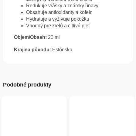
Redukuje vrásky a známky únavy
Obsahuje antioxidanty a kofeín
Hydratuje a vyživuje pokožku
Vhodný pre zrelú a citlivú pleť
Objem/Obsah:
20 ml
Krajina pôvodu:
Estónsko
Podobné produkty