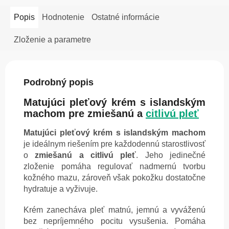
Popis
Hodnotenie
Ostatné informácie
Zloženie a parametre
Podrobný popis
Matujúci pleťový krém s islandským
machom pre zmiešanú a
citlivú pleť
Matujúci pleťový krém s islandským machom
je ideálnym riešením pre každodennú starostlivosť
o
zmiešanú a citlivú pleť
. Jeho jedinečné
zloženie pomáha regulovať nadmernú tvorbu
kožného mazu, zároveň však pokožku dostatočne
hydratuje a vyživuje.
Krém zanecháva pleť matnú, jemnú a vyváženú
bez nepríjemného pocitu vysušenia. Pomáha