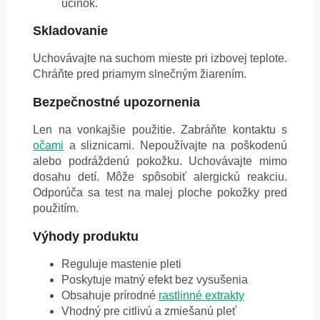
účinok.
Skladovanie
Uchovávajte na suchom mieste pri izbovej teplote.
Chráňte pred priamym slnečným žiarením.
Bezpečnostné upozornenia
Len na vonkajšie použitie. Zabráňte kontaktu s
očami
a sliznicami. Nepoužívajte na poškodenú
alebo podráždenú pokožku. Uchovávajte mimo
dosahu detí. Môže spôsobiť alergickú reakciu.
Odporúča sa test na malej ploche pokožky pred
použitím.
Výhody produktu
Reguluje mastenie pleti
Poskytuje matný efekt bez vysušenia
Obsahuje prírodné
rastlinné extrakty
Vhodný pre citlivú a zmiešanú pleť