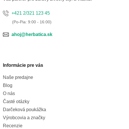
+421 2/321 123 45
ahoj@herbatica.sk
Informácie pre vás
Naše predajne
Blog
O nás
Časté otázky
Darčeková poukážka
Výrobcovia a značky
Recenzie