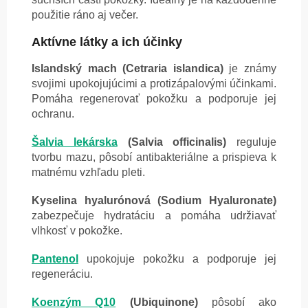
použitie ráno aj večer.
Aktívne látky a ich účinky
Islandský mach (Cetraria islandica)
je známy
svojimi upokojujúcimi a protizápalovými účinkami.
Pomáha regenerovať pokožku a podporuje jej
ochranu.
Šalvia lekárska
(Salvia officinalis)
reguluje
tvorbu mazu, pôsobí antibakteriálne a prispieva k
matnému vzhľadu pleti.
Kyselina hyalurónová (Sodium Hyaluronate)
zabezpečuje hydratáciu a pomáha udržiavať
vlhkosť v pokožke.
Pantenol
upokojuje pokožku a podporuje jej
regeneráciu.
Koenzým Q10
(Ubiquinone)
pôsobí ako