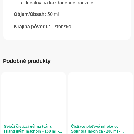
Ideálny na každodenné použitie
Objem/Obsah:
50 ml
Krajina pôvodu:
Estónsko
Podobné produkty
Svieži čistiaci gél na tvár s
Čistiace pleťové mlieko so
islandským machom - 150 ml -
Sophora japonica - 200 ml -