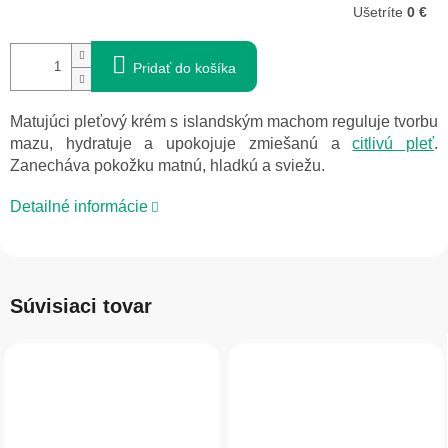
Ušetríte
0 €
Pridať do košíka
Matujúci pleťový krém s islandským machom reguluje tvorbu
mazu, hydratuje a upokojuje zmiešanú a
citlivú pleť
.
Zanecháva pokožku matnú, hladkú a sviežu.
Detailné informácie
Súvisiaci tovar