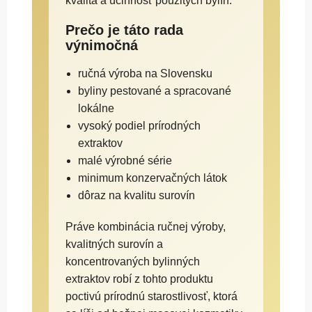
kvalita a účinnosť použitých bylín.
Prečo je táto rada
výnimočná
ručná výroba na Slovensku
byliny pestované a spracované
lokálne
vysoký podiel prírodných
extraktov
malé výrobné série
minimum konzervačných látok
dôraz na kvalitu surovín
Práve kombinácia ručnej výroby,
kvalitných surovín a
koncentrovaných bylinných
extraktov robí z tohto produktu
poctivú prírodnú starostlivosť, ktorá