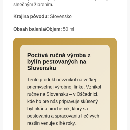
slnečným žiarením.
Krajina pôvodu:
Slovensko
Obsah balenia/Objem:
50 ml
Poctivá ručná výroba z
bylín pestovaných na
Slovensku
Tento produkt nevznikol na veľkej
priemyselnej výrobnej linke. Vznikol
ručne na Slovensku – v Oščadnici,
kde ho pre nás pripravuje skúsený
bylinkár a biochemik, ktorý sa
pestovaniu a spracovaniu liečivých
rastlín venuje dlhé roky.