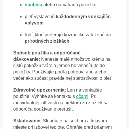
suchšiu
alebo namáhanú pokožku
pleť vystavenú
každodenným vonkajším
vplyvom
ľudí, ktorí preferujú kozmetiku založenú na
prírodných
zložkách
Spôsob použitia a odporúčané
dávkovanie:
Naneste malé množstvo krému na
čistú pokožku tváre a jemne ho vmasírujte do
pokožky. Používajte podľa potreby ráno alebo
večer ako súčasť pravidelnej starostlivosti o pleť.
Zdravotné upozornenia:
Len na vonkajšie
použitie. Vyhnite sa kontaktu s
očami
. Pri
individuálnej citlivosti na niektorú zo zložiek sa
odporúča používanie prerušiť.
Skladovanie:
Skladujte na suchom a tmavom
mieste pri izbovej teplote. Chráňte pred priamym