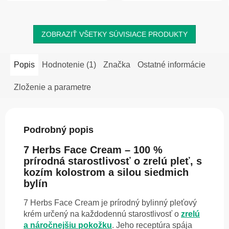
ZOBRAZIŤ VŠETKY SÚVISIACE PRODUKTY
Popis
Hodnotenie (1)
Značka
Ostatné informácie
Zloženie a parametre
Podrobný popis
7 Herbs Face Cream – 100 %
prírodná starostlivosť o zrelú pleť, s
kozím kolostrom a silou siedmich
bylín
7 Herbs Face Cream je prírodný bylinný pleťový
krém určený na každodennú starostlivosť o
zrelú
a náročnejšiu pokožku
. Jeho receptúra spája