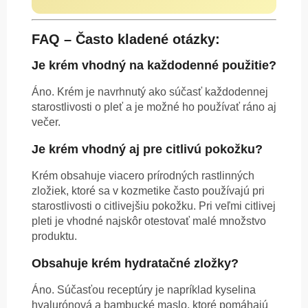
FAQ – Často kladené otázky:
Je krém vhodný na každodenné použitie?
Áno. Krém je navrhnutý ako súčasť každodennej
starostlivosti o pleť a je možné ho používať ráno aj
večer.
Je krém vhodný aj pre citlivú pokožku?
Krém obsahuje viacero prírodných rastlinných
zložiek, ktoré sa v kozmetike často používajú pri
starostlivosti o citlivejšiu pokožku. Pri veľmi citlivej
pleti je vhodné najskôr otestovať malé množstvo
produktu.
Obsahuje krém hydratačné zložky?
Áno. Súčasťou receptúry je napríklad kyselina
hyalurónová a bambucké maslo, ktoré pomáhajú