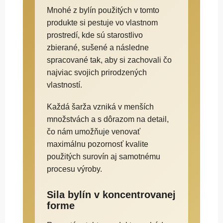
Mnohé z bylín použitých v tomto
produkte si pestuje vo vlastnom
prostredí, kde sú starostlivo
zbierané, sušené a následne
spracované tak, aby si zachovali čo
najviac svojich prirodzených
vlastností.
Každá šarža vzniká v menších
množstvách a s dôrazom na detail,
čo nám umožňuje venovať
maximálnu pozornosť kvalite
použitých surovín aj samotnému
procesu výroby.
Sila bylín v koncentrovanej
forme