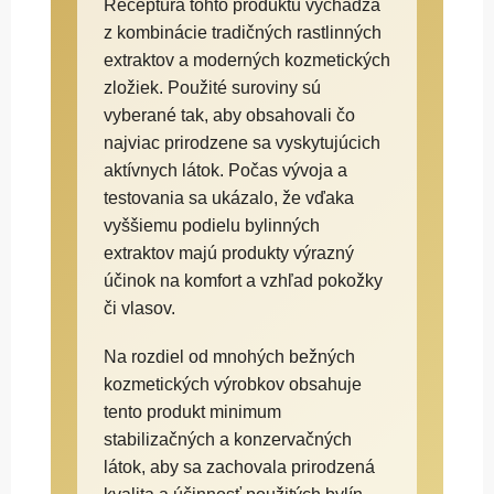
Receptúra tohto produktu vychádza
z kombinácie tradičných rastlinných
extraktov a moderných kozmetických
zložiek. Použité suroviny sú
vyberané tak, aby obsahovali čo
najviac prirodzene sa vyskytujúcich
aktívnych látok. Počas vývoja a
testovania sa ukázalo, že vďaka
vyššiemu podielu bylinných
extraktov majú produkty výrazný
účinok na komfort a vzhľad pokožky
či vlasov.
Na rozdiel od mnohých bežných
kozmetických výrobkov obsahuje
tento produkt minimum
stabilizačných a konzervačných
látok, aby sa zachovala prirodzená