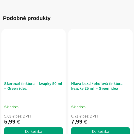
Podobné produkty
Skorocel tinktúra – kvapky 50 ml
Hlava bezalkoholová tinktúra –
– Green idea
kvapky 25 ml – Green idea
Skladom
Skladom
5,03 € bez DPH
6,71 € bez DPH
5,99 €
7,99 €
Do košíka
Do košíka