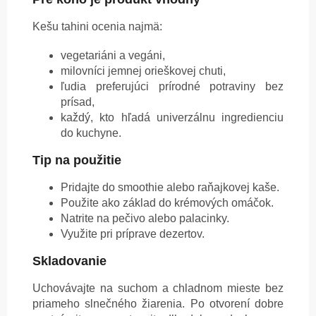
Kešu tahini ocenia najmä:
vegetariáni a vegáni,
milovníci jemnej orieškovej chuti,
ľudia preferujúci prírodné potraviny bez
prísad,
každý, kto hľadá univerzálnu ingredienciu
do kuchyne.
Tip na použitie
Pridajte do smoothie alebo raňajkovej kaše.
Použite ako základ do krémových omáčok.
Natrite na pečivo alebo palacinky.
Využite pri príprave dezertov.
Skladovanie
Uchovávajte na suchom a chladnom mieste bez
priameho slnečného žiarenia. Po otvorení dobre