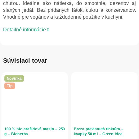
chuťou. Ideálne ako nátierka, do smoothie, dezertov aj
slaných jedál. Bez pridaných látok, cukru a konzervantov.
Vhodné pre vegánov a každodenné použitie v kuchyni.
Detailné informácie
Súvisiaci tovar
Novinka
Tip
100 % bio arašidové maslo – 250
Breza previsnutá tinktúra –
g – Bioherba
kvapky 50 ml – Green idea