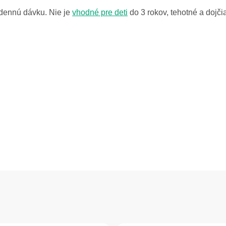
dennú dávku. Nie je
vhodné pre deti
do 3 rokov, tehotné a dojč