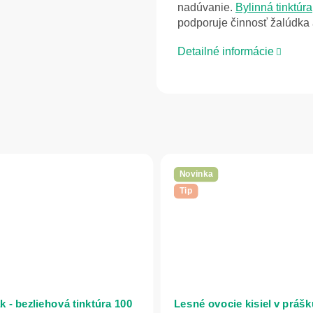
nadúvanie.
Bylinná tinktúra
podporuje činnosť žalúdka a
Detailné informácie
Novinka
Tip
k - bezliehová tinktúra 100
Lesné ovocie kisiel v prášk