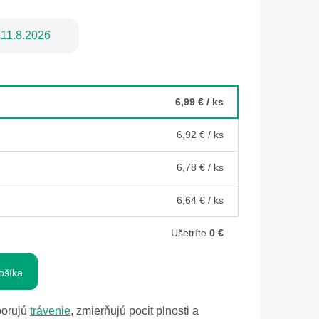
11.8.2026
6,99 €
/ ks
6,92 €
/ ks
6,78 €
/ ks
6,64 €
/ ks
Ušetríte
0 €
ošíka
porujú
trávenie
, zmierňujú pocit plnosti a