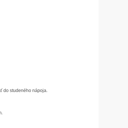
dať do studeného nápoja.
m.