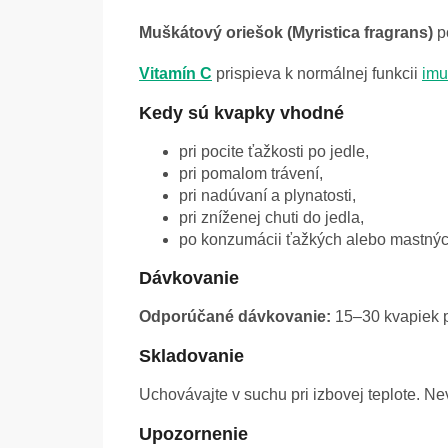
Muškátový oriešok (Myristica fragrans)
p
Vitamín C
prispieva k normálnej funkcii
imu
Kedy sú kvapky vhodné
pri pocite ťažkosti po jedle,
pri pomalom trávení,
pri nadúvaní a plynatosti,
pri zníženej chuti do jedla,
po konzumácii ťažkých alebo mastnýc
Dávkovanie
Odporúčané dávkovanie:
15–30 kvapiek pr
Skladovanie
Uchovávajte v suchu pri izbovej teplote. 
Upozornenie