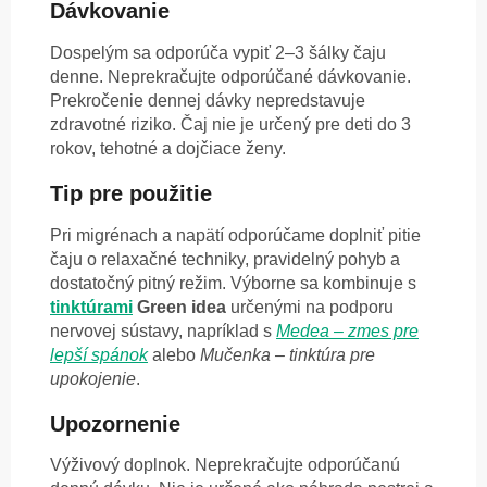
Dávkovanie
Dospelým sa odporúča vypiť 2–3 šálky čaju
denne. Neprekračujte odporúčané dávkovanie.
Prekročenie dennej dávky nepredstavuje
zdravotné riziko. Čaj nie je určený pre deti do 3
rokov, tehotné a dojčiace ženy.
Tip pre použitie
Pri migrénach a napätí odporúčame doplniť pitie
čaju o relaxačné techniky, pravidelný pohyb a
dostatočný pitný režim. Výborne sa kombinuje s
tinktúrami
Green idea
určenými na podporu
nervovej sústavy, napríklad s
Medea – zmes pre
lepší spánok
alebo
Mučenka – tinktúra pre
upokojenie
.
Upozornenie
Výživový doplnok. Neprekračujte odporúčanú