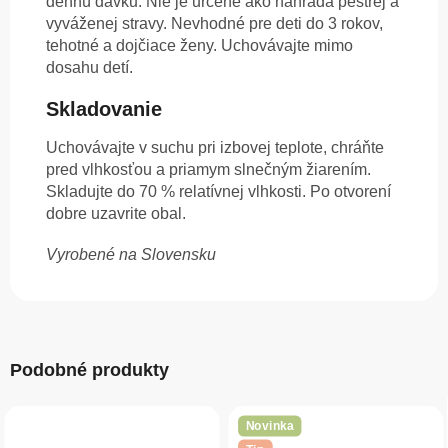
dennú dávku. Nie je určené ako náhrada pestrej a
vyváženej stravy. Nevhodné pre deti do 3 rokov,
tehotné a dojčiace ženy. Uchovávajte mimo
dosahu detí.
Skladovanie
Uchovávajte v suchu pri izbovej teplote, chráňte
pred vlhkosťou a priamym slnečným žiarením.
Skladujte do 70 % relatívnej vlhkosti. Po otvorení
dobre uzavrite obal.
Vyrobené na Slovensku
Podobné produkty
Novinka