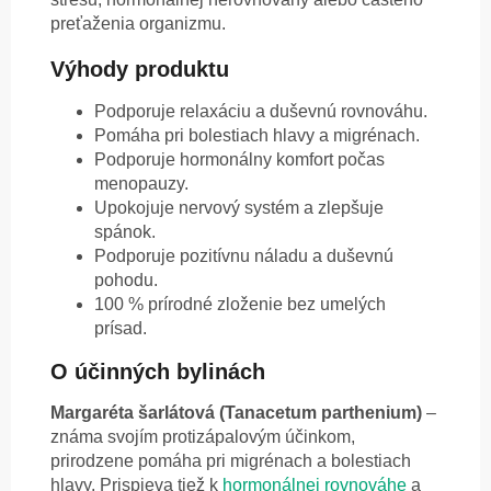
preťaženia organizmu.
Výhody produktu
Podporuje relaxáciu a duševnú rovnováhu.
Pomáha pri bolestiach hlavy a migrénach.
Podporuje hormonálny komfort počas
menopauzy.
Upokojuje nervový systém a zlepšuje
spánok.
Podporuje pozitívnu náladu a duševnú
pohodu.
100 % prírodné zloženie bez umelých
prísad.
O účinných bylinách
Margaréta šarlátová (Tanacetum parthenium)
–
známa svojím protizápalovým účinkom,
prirodzene pomáha pri migrénach a bolestiach
hlavy. Prispieva tiež k
hormonálnej rovnováhe
a