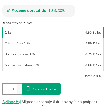
Môžeme doručiť do:
10.8.2026
Množstevná zľava
1 ks
4,90 €
/ ks
2 ks = zľava 1 %
4,85 €
/ ks
3 - 4 ks = zľava 3 %
4,75 €
/ ks
5 a viac ks = zľava 5 %
4,66 €
/ ks
Ušetríte
0 €
Pridať do košíka
Bylinný čaj
Migreen obsahuje 6 druhov bylín na podporu