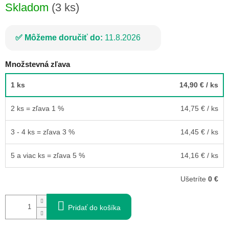
Skladom
(3 ks)
Môžeme doručiť do:
11.8.2026
Množstevná zľava
1 ks
14,90 €
/ ks
2 ks = zľava 1 %
14,75 €
/ ks
3 - 4 ks = zľava 3 %
14,45 €
/ ks
5 a viac ks = zľava 5 %
14,16 €
/ ks
Ušetríte
0 €
Pridať do košíka