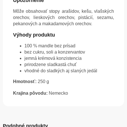
Upozornenie
Môže obsahovať stopy arašidov, kešu, vlašských
orechov, lieskových orechov, pistácií, sezamu,
pekanových a makadamových orechov.
Výhody produktu
100 % mandle bez prísad
bez cukru, soli a konzervantov
jemná krémová konzistencia
prirodzene sladkastá chuť
vhodné do sladkých aj slaných jedál
Hmotnosť:
250 g
Krajina pôvodu:
Nemecko
Podobné produkty