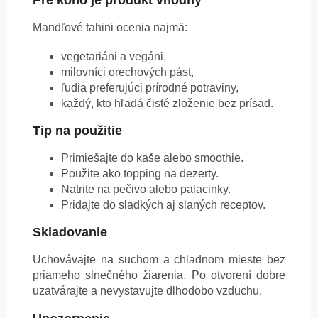
Pre koho je produkt vhodný
Mandľové tahini ocenia najmä:
vegetariáni a vegáni,
milovníci orechových pást,
ľudia preferujúci prírodné potraviny,
každý, kto hľadá čisté zloženie bez prísad.
Tip na použitie
Primiešajte do kaše alebo smoothie.
Použite ako topping na dezerty.
Natrite na pečivo alebo palacinky.
Pridajte do sladkých aj slaných receptov.
Skladovanie
Uchovávajte na suchom a chladnom mieste bez
priameho slnečného žiarenia. Po otvorení dobre
uzatvárajte a nevystavujte dlhodobo vzduchu.