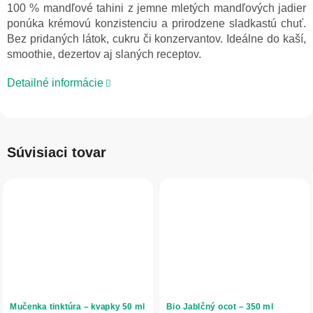
100 % mandľové tahini z jemne mletých mandľových jadier
ponúka krémovú konzistenciu a prirodzene sladkastú chuť.
Bez pridaných látok, cukru či konzervantov. Ideálne do kaší,
smoothie, dezertov aj slaných receptov.
Detailné informácie
Súvisiaci tovar
Mučenka tinktúra – kvapky 50 ml
Bio Jablčný ocot – 350 ml