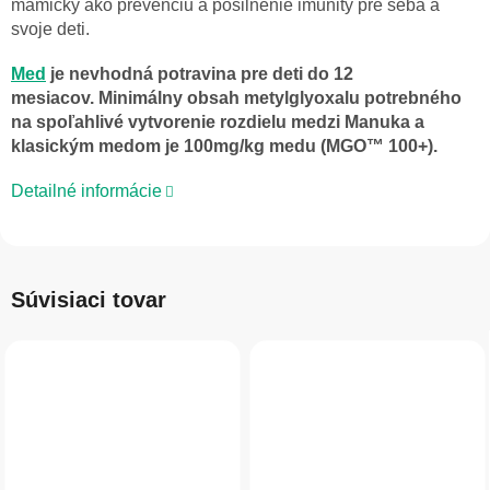
mamičky ako prevenciu a posilnenie imunity pre seba a
svoje deti.
Med
je nevhodná potravina pre deti do 12
mesiacov.
Minimálny obsah metylglyoxalu potrebného
na spoľahlivé vytvorenie rozdielu medzi Manuka a
klasickým medom je 100mg/kg medu (MGO™ 100+).
Detailné informácie
Súvisiaci tovar