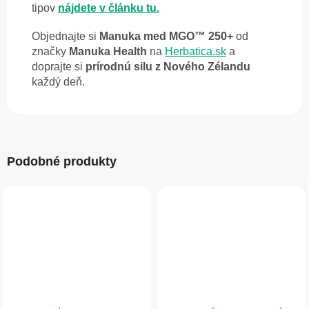
tipov
nájdete v článku tu.
Objednajte si
Manuka med MGO™ 250+
od
značky
Manuka Health
na
Herbatica.sk
a
doprajte si
prírodnú silu z Nového Zélandu
každý deň.
Podobné produkty