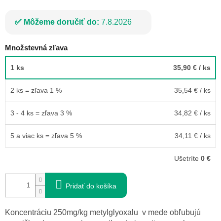
Môžeme doručiť do:
7.8.2026
Množstevná zľava
1 ks
35,90 €
/ ks
2 ks = zľava 1 %
35,54 €
/ ks
3 - 4 ks = zľava 3 %
34,82 €
/ ks
5 a viac ks = zľava 5 %
34,11 €
/ ks
Ušetríte
0 €
Pridať do košíka
Koncentráciu 250mg/kg metylglyoxalu v mede obľubujú