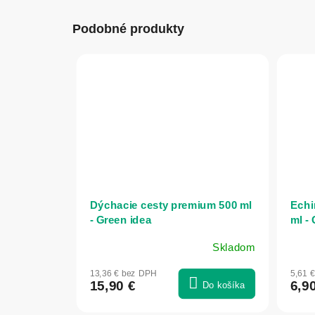
Podobné produkty
Dýchacie cesty premium 500 ml
Echi
- Green idea
ml -
Skladom
13,36 € bez DPH
5,61 
15,90 €
6,9
Do košíka