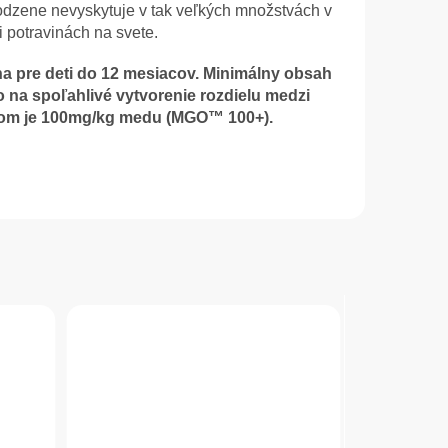
irodzene nevyskytuje v tak veľkých množstvách v
 potravinách na svete.
a pre deti do 12 mesiacov.
Minimálny obsah
 na spoľahlivé vytvorenie rozdielu medzi
om je 100mg/kg medu (MGO™ 100+).