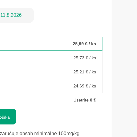
11.8.2026
25,99 €
/ ks
25,73 €
/ ks
25,21 €
/ ks
24,69 €
/ ks
Ušetríte
0 €
ošíka
ručuje obsah minimálne 100mg/kg