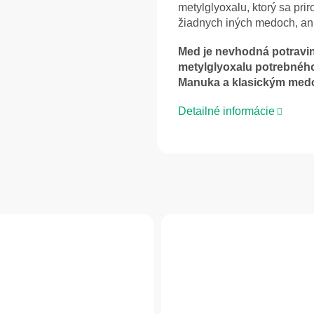
metylglyoxalu, ktorý sa pr
žiadnych iných medoch, ani
Med je nevhodná potravin
metylglyoxalu potrebného
Manuka a klasickým med
Detailné informácie