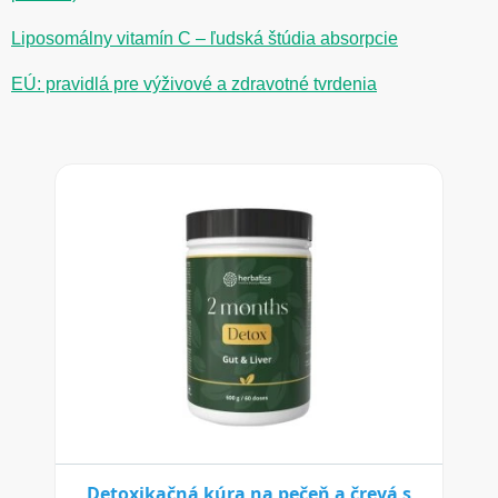
Liposomálny vitamín C – ľudská štúdia absorpcie
EÚ: pravidlá pre výživové a zdravotné tvrdenia