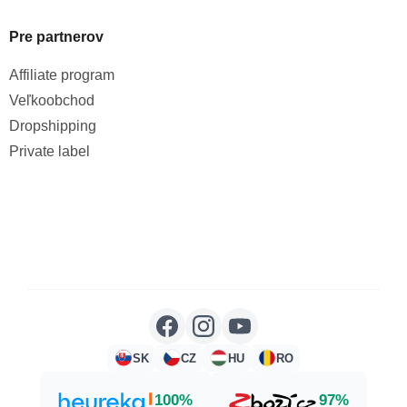
Pre partnerov
Affiliate program
Veľkoobchod
Dropshipping
Private label
SK
CZ
HU
RO
100%
97%