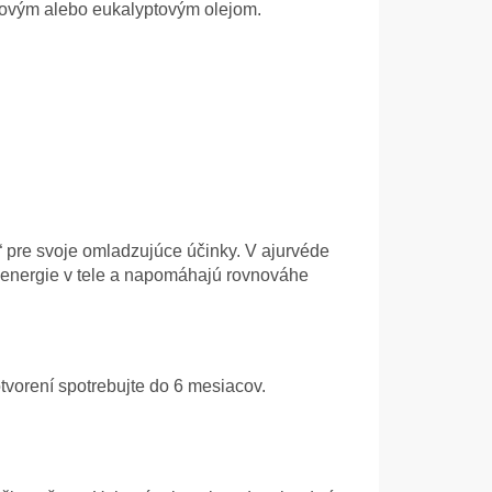
kovým alebo eukalyptovým olejom.
“ pre svoje omladzujúce účinky. V ajurvéde
k energie v tele a napomáhajú rovnováhe
tvorení spotrebujte do 6 mesiacov.