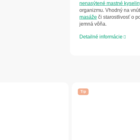
nenasýtené mastné kyselin
organizmu. Vhodný na vnúto
masáže
či starostlivosť o 
jemná vôňa.
Detailné informácie
Tip