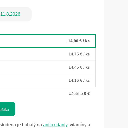
11.8.2026
14,90 €
/ ks
14,75 €
/ ks
14,45 €
/ ks
14,16 €
/ ks
Ušetríte
0 €
ošíka
 studena je bohatý na
antioxidanty
, vitamíny a