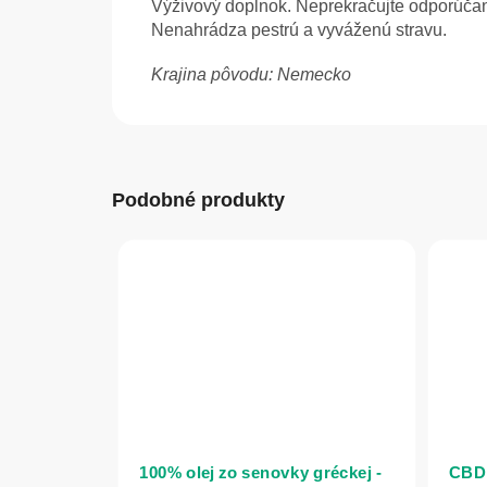
Výživový doplnok. Neprekračujte odporúčanú
Nenahrádza pestrú a vyváženú stravu.
Krajina pôvodu: Nemecko
Podobné produkty
100% olej zo senovky gréckej -
CBD 