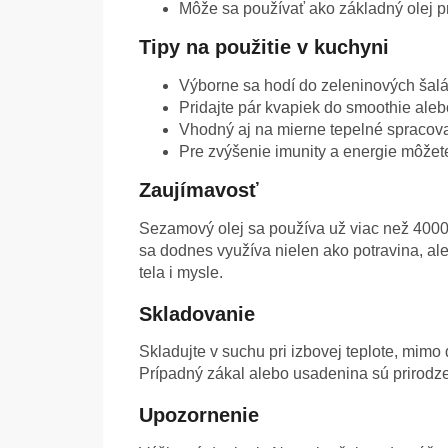
Môže sa používať ako základný olej 
Tipy na použitie v kuchyni
Výborne sa hodí do zeleninových šalát
Pridajte pár kvapiek do smoothie aleb
Vhodný aj na mierne tepelné spracovan
Pre zvýšenie imunity a energie môžete
Zaujímavosť
Sezamový olej sa používa už viac než 4000 
sa dodnes využíva nielen ako potravina, al
tela i mysle.
Skladovanie
Skladujte v suchu pri izbovej teplote, mim
Prípadný zákal alebo usadenina sú prirodz
Upozornenie