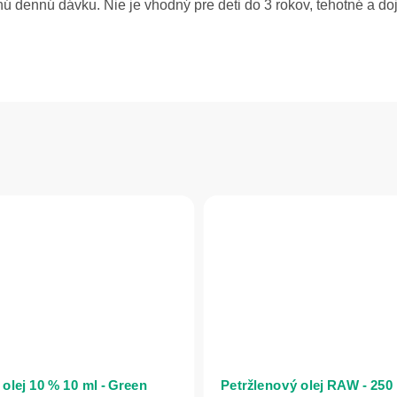
 dennú dávku. Nie je vhodný pre deti do 3 rokov, tehotné a do
olej 10 % 10 ml - Green
Petržlenový olej RAW - 250 