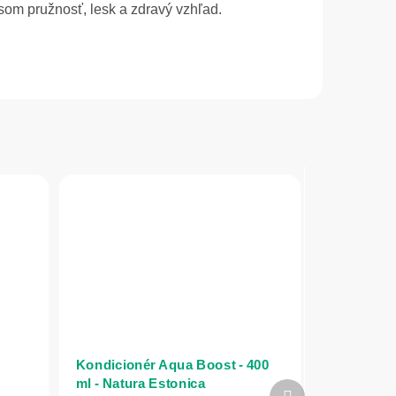
som pružnosť, lesk a zdravý vzhľad.
Kondicionér Aqua Boost - 400
ml - Natura Estonica
Ďalší