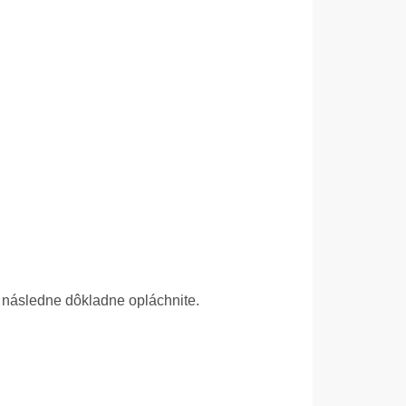
 následne dôkladne opláchnite.