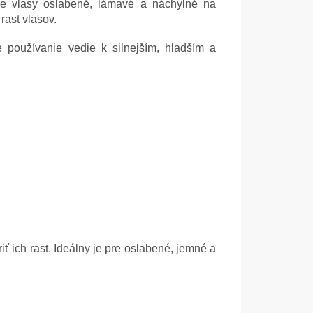
re vlasy oslabené, lámavé a náchylné na
rast vlasov.
 používanie vedie k silnejším, hladším a
iť ich rast. Ideálny je pre oslabené, jemné a