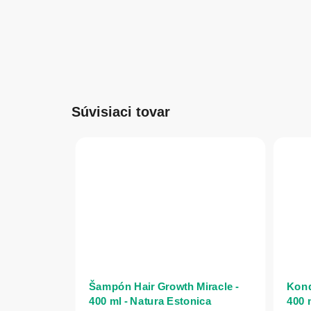
Súvisiaci tovar
Šampón Hair Growth Miracle -
Kond
400 ml - Natura Estonica
400 