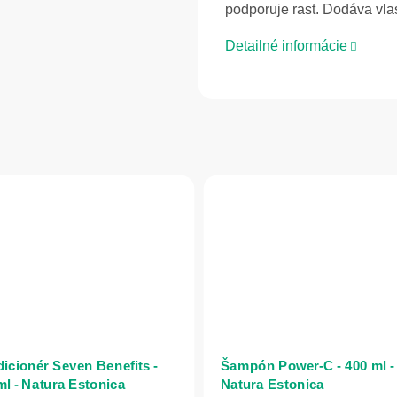
podporuje rast. Dodáva vla
Detailné informácie
icionér Seven Benefits -
Šampón Power-C - 400 ml -
ml - Natura Estonica
Natura Estonica