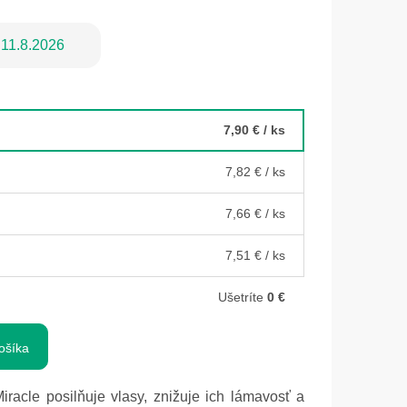
11.8.2026
7,90 €
/ ks
7,82 €
/ ks
7,66 €
/ ks
7,51 €
/ ks
Ušetríte
0 €
ošíka
racle posilňuje vlasy, znižuje ich lámavosť a