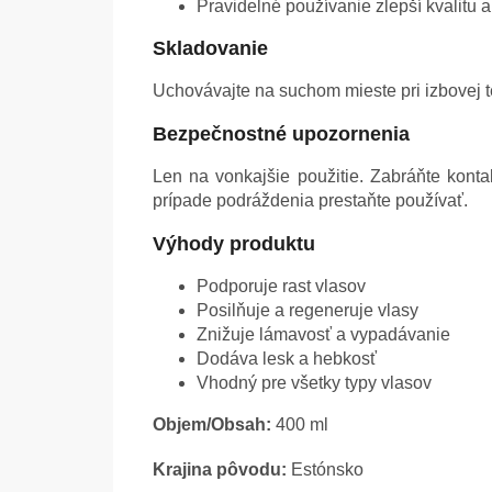
Pravidelné používanie zlepší kvalitu 
Skladovanie
Uchovávajte na suchom mieste pri izbovej 
Bezpečnostné upozornenia
Len na vonkajšie použitie. Zabráňte kont
prípade podráždenia prestaňte používať.
Výhody produktu
Podporuje rast vlasov
Posilňuje a regeneruje vlasy
Znižuje lámavosť a vypadávanie
Dodáva lesk a hebkosť
Vhodný pre všetky typy vlasov
Objem/Obsah:
400 ml
Krajina pôvodu:
Estónsko