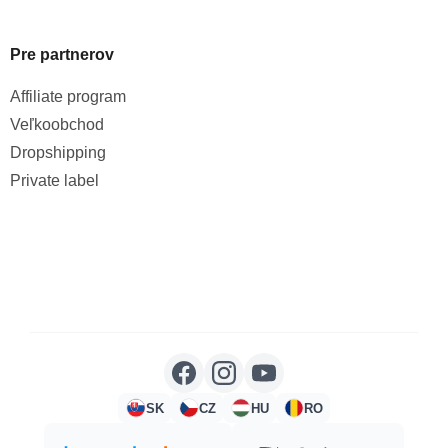
Pre partnerov
Affiliate program
Veľkoobchod
Dropshipping
Private label
SK
CZ
HU
RO