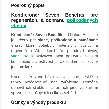
Podrobný popis
Kondicionér Seven Benefits pre
regeneráciu a ochranu
poškodených
vlasov
Kondicionér Seven Benefits
od Natura Estonica
je určený pre
slabé, poškodené a namáhané
vlasy
, ktoré potrebujú intenzívnu výživu a
regeneráciu. Vďaka kombinácii prírodných olejov,
vitamínov
a aktívnych látok poskytuje vlasom
komplexnú starostlivosť a až sedem účinkov v
jednom kroku.
Kondicionér zanecháva vlasy jemné, lesklé a
ľahko rozčesateľné bez zaťaženia. Pomáha
obnoviť ich štruktúru, chráni ich pred vonkajšími
vplyvmi a zlepšuje ich celkový vzhľad.
Účinky a výhody produktu