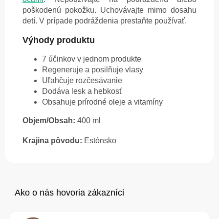
poškodenú pokožku. Uchovávajte mimo dosahu
detí. V prípade podráždenia prestaňte používať.
Výhody produktu
7 účinkov v jednom produkte
Regeneruje a posilňuje vlasy
Uľahčuje rozčesávanie
Dodáva lesk a hebkosť
Obsahuje prírodné oleje a vitamíny
Objem/Obsah:
400 ml
Krajina pôvodu:
Estónsko