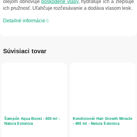
olejom obnovuje
poškodené vlasy
, hydratuje ich a zlepšuje
ich pružnosť. Uľahčuje rozčesávanie a dodáva vlasom lesk.
Detailné informácie
Súvisiaci tovar
Šampón Aqua Boost - 400 ml -
Kondicionér Hair Growth Miracle
Natura Estonica
- 400 ml - Natura Estonica