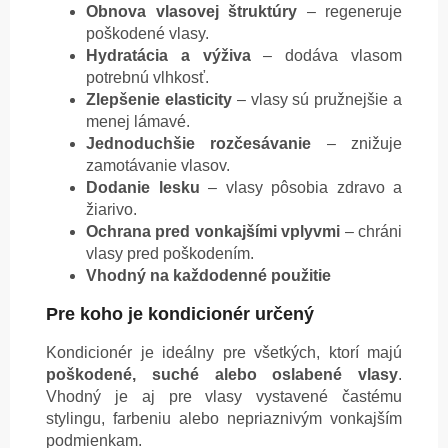
Obnova vlasovej štruktúry
– regeneruje
poškodené vlasy.
Hydratácia a výživa
– dodáva vlasom
potrebnú vlhkosť.
Zlepšenie elasticity
– vlasy sú pružnejšie a
menej lámavé.
Jednoduchšie rozčesávanie
– znižuje
zamotávanie vlasov.
Dodanie lesku
– vlasy pôsobia zdravo a
žiarivo.
Ochrana pred vonkajšími vplyvmi
– chráni
vlasy pred poškodením.
Vhodný na každodenné použitie
Pre koho je kondicionér určený
Kondicionér je ideálny pre všetkých, ktorí majú
poškodené, suché alebo oslabené vlasy
.
Vhodný je aj pre vlasy vystavené častému
stylingu, farbeniu alebo nepriaznivým vonkajším
podmienkam.