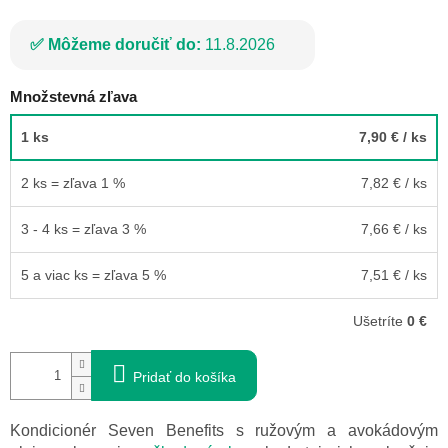
Môžeme doručiť do:
11.8.2026
Množstevná zľava
1 ks
7,90 €
/ ks
2 ks = zľava 1 %
7,82 €
/ ks
3 - 4 ks = zľava 3 %
7,66 €
/ ks
5 a viac ks = zľava 5 %
7,51 €
/ ks
Ušetríte
0 €
Pridať do košíka
Kondicionér Seven Benefits s ružovým a avokádovým