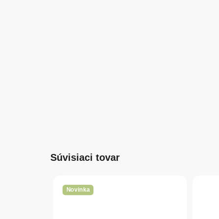
Súvisiaci tovar
Novinka