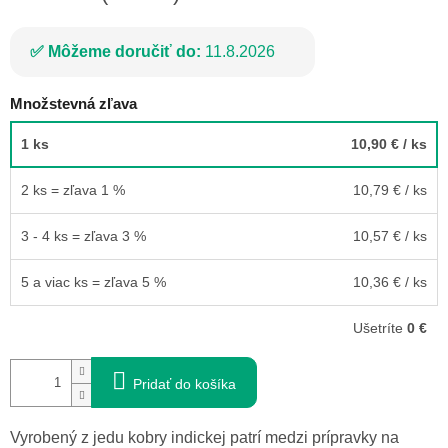
Môžeme doručiť do:
11.8.2026
Množstevná zľava
1 ks
10,90 €
/ ks
2 ks = zľava 1 %
10,79 €
/ ks
3 - 4 ks = zľava 3 %
10,57 €
/ ks
5 a viac ks = zľava 5 %
10,36 €
/ ks
Ušetríte
0 €
Pridať do košíka
Vyrobený z jedu kobry indickej patrí medzi prípravky na